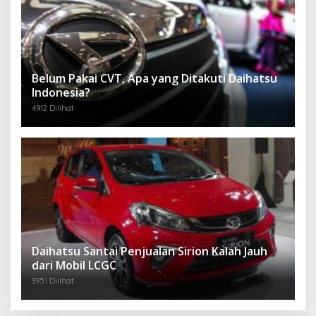
Belum Pakai CVT, Apa yang Ditakuti Daihatsu
Indonesia?
4912 Dilihat
Daihatsu Santai Penjualan Sirion Kalah Jauh
dari Mobil LCGC
3951 Dilihat