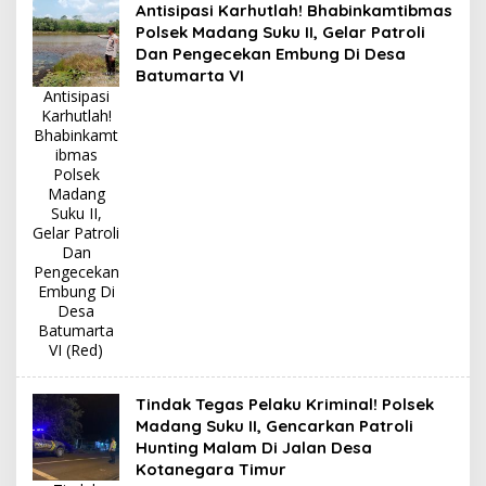
Antisipasi Karhutlah! Bhabinkamtibmas
Polsek Madang Suku II, Gelar Patroli
Dan Pengecekan Embung Di Desa
Batumarta VI
Antisipasi
Karhutlah!
Bhabinkamt
ibmas
Polsek
Madang
Suku II,
Gelar Patroli
Dan
Pengecekan
Embung Di
Desa
Batumarta
VI (Red)
Tindak Tegas Pelaku Kriminal! Polsek
Madang Suku II, Gencarkan Patroli
Hunting Malam Di Jalan Desa
Kotanegara Timur