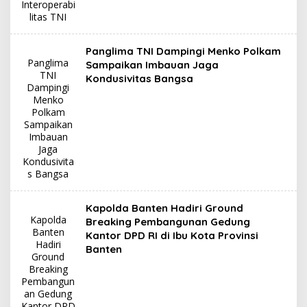
Interoperabi
litas TNI
Panglima TNI Dampingi Menko Polkam
Panglima
Sampaikan Imbauan Jaga
TNI
Kondusivitas Bangsa
Dampingi
Menko
Polkam
Sampaikan
Imbauan
Jaga
Kondusivita
s Bangsa
Kapolda Banten Hadiri Ground
Kapolda
Breaking Pembangunan Gedung
Banten
Kantor DPD RI di Ibu Kota Provinsi
Hadiri
Banten
Ground
Breaking
Pembangun
an Gedung
Kantor DPD