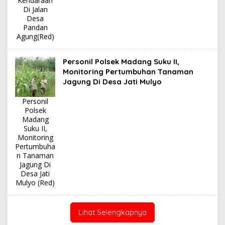
Kendaraan
Di Jalan
Desa
Pandan
Agung(Red)
Personil Polsek Madang Suku II,
Monitoring Pertumbuhan Tanaman
Jagung Di Desa Jati Mulyo
Personil
Polsek
Madang
Suku II,
Monitoring
Pertumbuha
n Tanaman
Jagung Di
Desa Jati
Mulyo (Red)
Lihat Selengkapnya