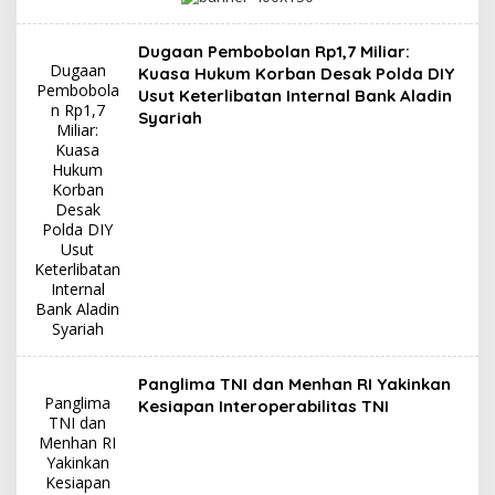
Dugaan Pembobolan Rp1,7 Miliar:
Dugaan
Kuasa Hukum Korban Desak Polda DIY
Pembobola
Usut Keterlibatan Internal Bank Aladin
n Rp1,7
Syariah
Miliar:
Kuasa
Hukum
Korban
Desak
Polda DIY
Usut
Keterlibatan
Internal
Bank Aladin
Syariah
Panglima TNI dan Menhan RI Yakinkan
Panglima
Kesiapan Interoperabilitas TNI
TNI dan
Menhan RI
Yakinkan
Kesiapan