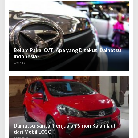
Belum Pakai CVT, Apa yang Ditakuti Daihatsu
Indonesia?
4926 Dilihat
Daihatsu Santai Penjualan Sirion Kalah Jauh
dari Mobil LCGC