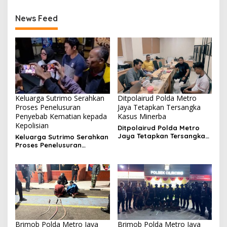
News Feed
Keluarga Sutrimo Serahkan
Ditpolairud Polda Metro
Proses Penelusuran
Jaya Tetapkan Tersangka
Penyebab Kematian kepada
Kasus Minerba
Kepolisian
Ditpolairud Polda Metro
Jaya Tetapkan Tersangka
Keluarga Sutrimo Serahkan
Kasus Minerba
Proses Penelusuran
Penyebab Kematian
kepada Kepolisian
Brimob Polda Metro Jaya
Brimob Polda Metro Jaya