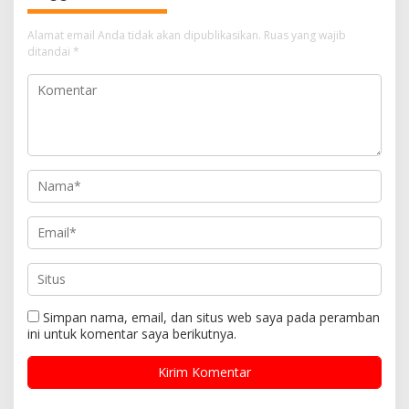
Alamat email Anda tidak akan dipublikasikan.
Ruas yang wajib
ditandai
*
Simpan nama, email, dan situs web saya pada peramban
ini untuk komentar saya berikutnya.