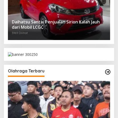
Daihatsu Santai Penjualan Sirion Kalah Jauh
dari Mobil LCGC
3969 Dilihat
Olahraga Terbaru