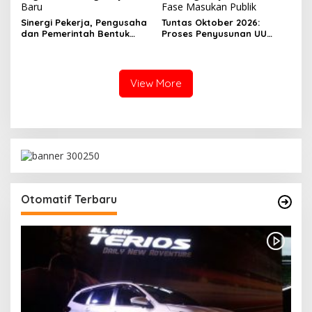
Baru
Fase Masukan Publik
Sinergi Pekerja, Pengusaha
Tuntas Oktober 2026:
dan Pemerintah Bentuk
Proses Penyusunan UU
Regulasi Ketenagakerjaan
Ketenagakerjaan Masuk
Baru
Fase Masukan Publik
View More
Otomatif Terbaru