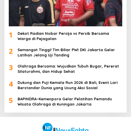
1
Dekot Radian Nobar Persija vs Persib Bersama
Warga di Pejagalan
2
Semangat Tinggi! Tim Biliar PWI DKI Jakarta Gelar
Latihan Jelang Uji Tanding
3
Olahraga Bersama: Wujudkan Tubuh Bugar, Pererat
Silaturahmi, dan Hidup Sehat
4
Dukung dan Puji Kemala Run 2026 di Bali, Event Lari
Berstandar Dunia yang Usung Aksi Sosial
5
BAPINDRA–Kemenpora Gelar Pelatihan Pemandu
Wisata Olahraga di Kuningan Jakarta