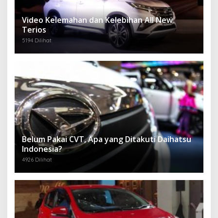
Video Kelemahan dan Kelebihan All New
Terios
5194 Dilihat
Belum Pakai CVT, Apa yang Ditakuti Daihatsu
Indonesia?
4926 Dilihat