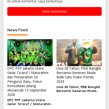
ini untuk komentar saya berikutnya.
News Feed
DPC PPP Jakarta Utara
Usia 28 Tahun, PBB Bangkit
Gelar Ta'aruf / Silaturahmi
Bersama Generasi Muda
dan Penyerahan SK
Bidik Satu Fraksi Pemilu
Pengurus Baru, Fokus
2029
Konsolidasi Jelang
Usia 28 Tahun, PBB Bangkit
Musancab 13 September
Bersama Generasi Muda
2026
Bidik Satu Fraksi Pemilu
2029
DPC PPP Jakarta Utara
Gelar Ta’aruf / Silaturahmi
dan Penyerahan SK