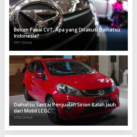
Belum Pakai CVT, Apa yang Ditakuti Daihatsu
Indonesia?
4917 Dilihat
Daihatsu Santai Penjualan Sirion Kalah Jauh
dari Mobil LCGC
3958 Dilihat