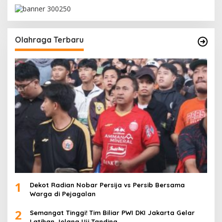
Olahraga Terbaru
1
Dekot Radian Nobar Persija vs Persib Bersama
Warga di Pejagalan
2
Semangat Tinggi! Tim Biliar PWI DKI Jakarta Gelar
Latihan Jelang Uji Tanding