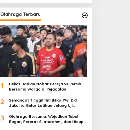
Olahraga Terbaru
1
Dekot Radian Nobar Persija vs Persib
Bersama Warga di Pejagalan
2
Semangat Tinggi! Tim Biliar PWI DKI
Jakarta Gelar Latihan Jelang Uji
Tanding
3
Olahraga Bersama: Wujudkan Tubuh
Bugar, Pererat Silaturahmi, dan Hidup
Sehat