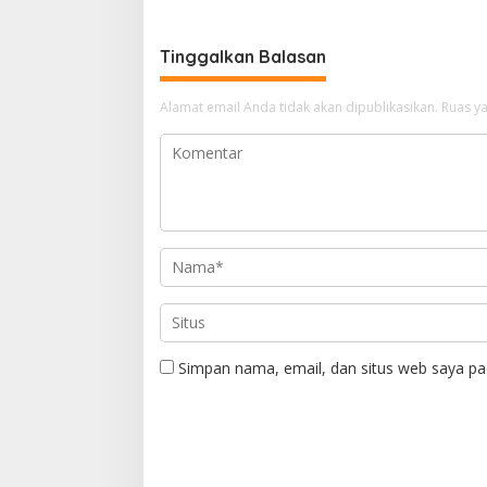
Kehormatan
Bapenda
Tinggalkan Balasan
Alamat email Anda tidak akan dipublikasikan.
Ruas ya
Simpan nama, email, dan situs web saya pa