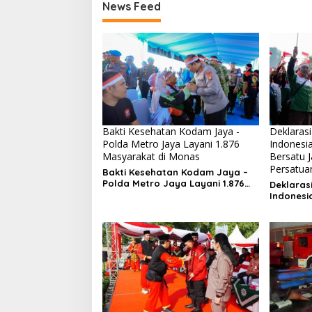
News Feed
Bakti Kesehatan Kodam Jaya -
Deklarasi
Polda Metro Jaya Layani 1.876
Indonesi
Masyarakat di Monas
Bersatu 
Persatua
Bakti Kesehatan Kodam Jaya –
Polda Metro Jaya Layani 1.876
Deklaras
Masyarakat di Monas
Indonesi
Bersatu
Persatu