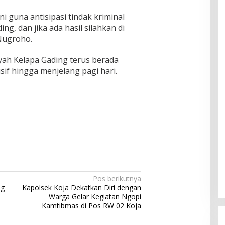
 guna antisipasi tindak kriminal
ng, dan jika ada hasil silahkan di
 Nugroho.
ayah Kelapa Gading terus berada
if hingga menjelang pagi hari.
Pos berikutnya
ng
Kapolsek Koja Dekatkan Diri dengan
Warga Gelar Kegiatan Ngopi
Kamtibmas di Pos RW 02 Koja