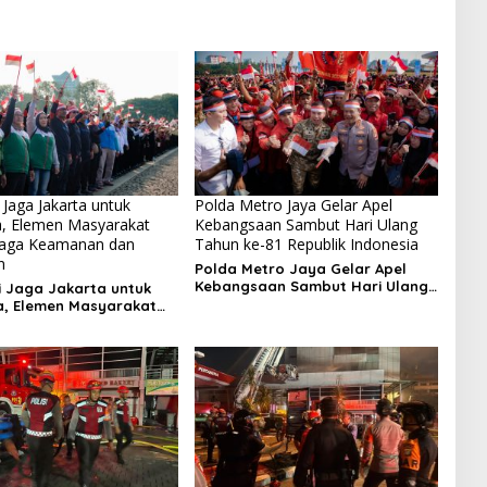
 Jaga Jakarta untuk
Polda Metro Jaya Gelar Apel
a, Elemen Masyarakat
Kebangsaan Sambut Hari Ulang
Jaga Keamanan dan
Tahun ke-81 Republik Indonesia
n
Polda Metro Jaya Gelar Apel
Kebangsaan Sambut Hari Ulang
i Jaga Jakarta untuk
Tahun ke-81 Republik Indonesia
a, Elemen Masyarakat
 Jaga Keamanan dan
an