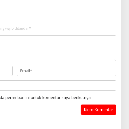
ng wajib ditandai
*
da peramban ini untuk komentar saya berikutnya.