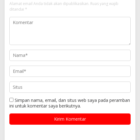
Alamat email Anda tidak akan dipublikasikan.
Ruas yang wajib
ditandai
*
Simpan nama, email, dan situs web saya pada peramban
ini untuk komentar saya berikutnya.