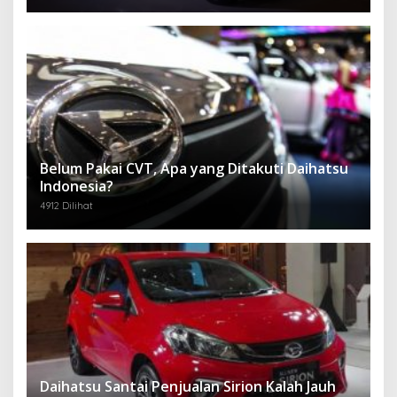
Belum Pakai CVT, Apa yang Ditakuti Daihatsu
Indonesia?
4912 Dilihat
Daihatsu Santai Penjualan Sirion Kalah Jauh