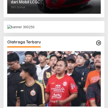
dari Mobil LCGC
3951 Dilihat
Olahraga Terbaru