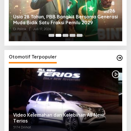
Usia 28 Tahun, PBB Bangkit Bersama Generasi
K
Muda Bidik Satu Fraksi Pemilu 2029
H
R
Di Politik
|
Juli 17, 2026
Di 
Otomotif Terpopuler
Video Kelemahan dan Kelebihan All New
Terios
5174 Dilihat