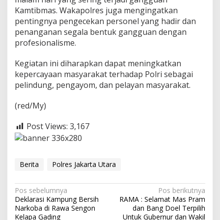
Kamtibmas. Wakapolres juga mengingatkan
pentingnya pengecekan personel yang hadir dan
penanganan segala bentuk gangguan dengan
profesionalisme.
Kegiatan ini diharapkan dapat meningkatkan
kepercayaan masyarakat terhadap Polri sebagai
pelindung, pengayom, dan pelayan masyarakat.
(red/My)
Post Views:
3,167
Berita
Polres Jakarta Utara
N
Pos sebelumnya
Pos berikutnya
Deklarasi Kampung Bersih
RAMA : Selamat Mas Pram
a
Narkoba di Rawa Sengon
dan Bang Doel Terpilih
Kelapa Gading
Untuk Gubernur dan Wakil