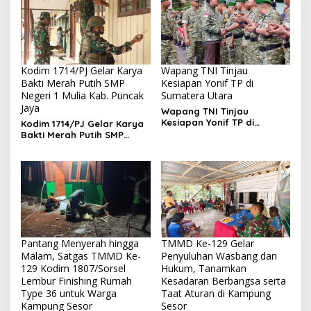
Kodim 1714/PJ Gelar Karya
Wapang TNI Tinjau
Bakti Merah Putih SMP
Kesiapan Yonif TP di
Negeri 1 Mulia Kab. Puncak
Sumatera Utara
Jaya
Wapang TNI Tinjau
Kesiapan Yonif TP di
Kodim 1714/PJ Gelar Karya
Sumatera Utara
Bakti Merah Putih SMP
Negeri 1 Mulia Kab. Puncak
Jaya
Pantang Menyerah hingga
TMMD Ke-129 Gelar
Malam, Satgas TMMD Ke-
Penyuluhan Wasbang dan
129 Kodim 1807/Sorsel
Hukum, Tanamkan
Lembur Finishing Rumah
Kesadaran Berbangsa serta
Type 36 untuk Warga
Taat Aturan di Kampung
Kampung Sesor
Sesor