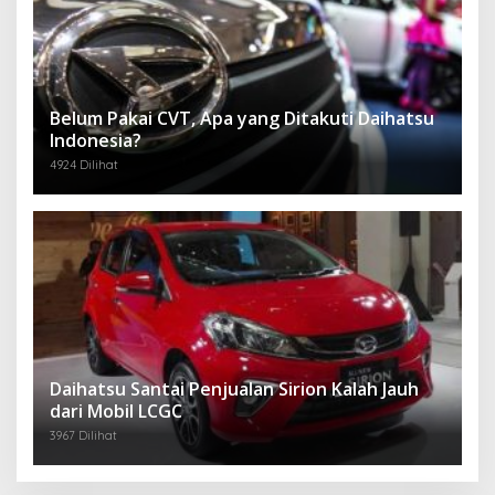
Belum Pakai CVT, Apa yang Ditakuti Daihatsu
Indonesia?
4924 Dilihat
Daihatsu Santai Penjualan Sirion Kalah Jauh
dari Mobil LCGC
3967 Dilihat