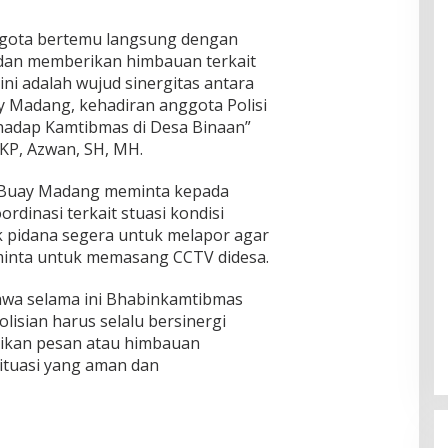
ggota bertemu langsung dengan
 dan memberikan himbauan terkait
ni adalah wujud sinergitas antara
 Madang, kehadiran anggota Polisi
hadap Kamtibmas di Desa Binaan”
KP, Azwan, SH, MH.
ek Buay Madang meminta kepada
rdinasi terkait stuasi kondisi
ak pidana segera untuk melapor agar
eminta untuk memasang CCTV didesa.
hwa selama ini Bhabinkamtibmas
lisian harus selalu bersinergi
ikan pesan atau himbauan
situasi yang aman dan