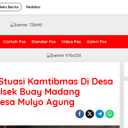
deks Berita
Redaksi
Contoh Pos
Standar Pos
Video Pos
Galeri Pos
Stuasi Kamtibmas Di Desa
olsek Buay Madang
esa Mulyo Agung