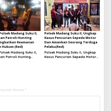
 Polsek Madang Suku II,
Polsek Madang Suku II, Ungkap
an Patroli Hunting
Kasus Pencurian Sepeda Motor
ingkatkan Keamanan
Dan Amankan Seorang Terduga
h Hukum (Red)
Pelaku(Red)
Polsek Madang Suku II,
Polsek Madang Suku II, Ungkap
an Patroli Hunting
Kasus Pencurian Sepeda Motor
ingkatkan Keamanan
Dan Amankan Seorang Terduga
ah Hukum
Pelaku
ng wajib ditandai
*