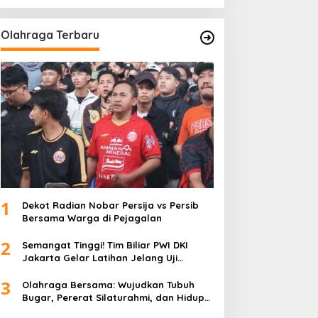
Olahraga Terbaru
1
Dekot Radian Nobar Persija vs Persib
Bersama Warga di Pejagalan
2
Semangat Tinggi! Tim Biliar PWI DKI
Jakarta Gelar Latihan Jelang Uji
Tanding
3
Olahraga Bersama: Wujudkan Tubuh
Bugar, Pererat Silaturahmi, dan Hidup
Sehat