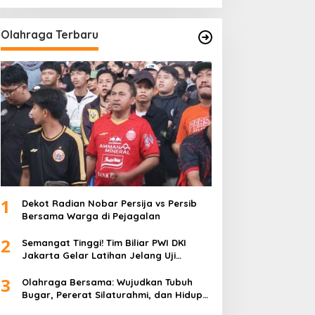
Olahraga Terbaru
1
Dekot Radian Nobar Persija vs Persib
Bersama Warga di Pejagalan
2
Semangat Tinggi! Tim Biliar PWI DKI
Jakarta Gelar Latihan Jelang Uji
Tanding
3
Olahraga Bersama: Wujudkan Tubuh
Bugar, Pererat Silaturahmi, dan Hidup
Sehat