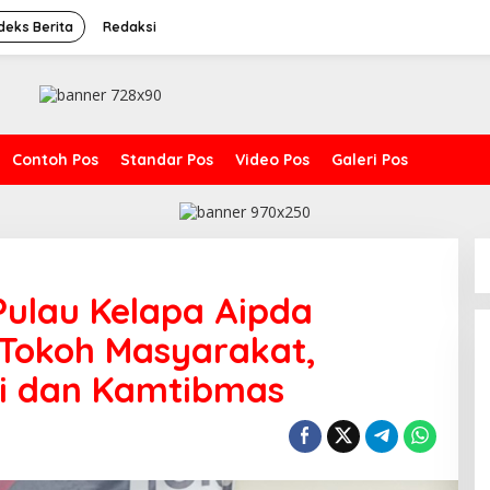
deks Berita
Redaksi
Contoh Pos
Standar Pos
Video Pos
Galeri Pos
ulau Kelapa Aipda
 Tokoh Masyarakat,
mi dan Kamtibmas