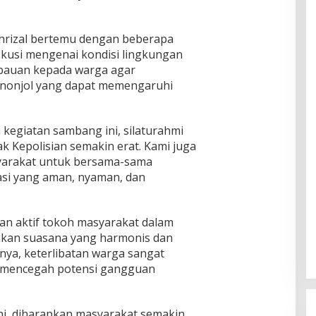
hrizal bertemu dengan beberapa
kusi mengenai kondisi lingkungan
mbauan kepada warga agar
enonjol yang dapat memengaruhi
kegiatan sambang ini, silaturahmi
k Kepolisian semakin erat. Kami juga
yarakat untuk bersama-sama
asi yang aman, nyaman, dan
eran aktif tokoh masyarakat dalam
akan suasana yang harmonis dan
nya, keterlibatan warga sangat
n mencegah potensi gangguan
ni, diharapkan masyarakat semakin