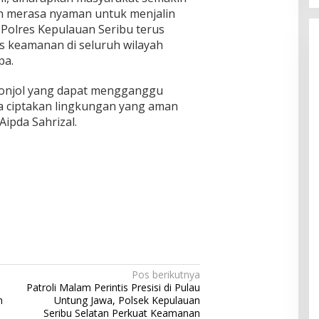
an merasa nyaman untuk menjalin
 Polres Kepulauan Seribu terus
s keamanan di seluruh wilayah
pa.
nonjol yang dapat mengganggu
a ciptakan lingkungan yang aman
Aipda Sahrizal.
Pos berikutnya
Patroli Malam Perintis Presisi di Pulau
n
Untung Jawa, Polsek Kepulauan
Seribu Selatan Perkuat Keamanan