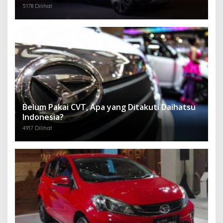
5178 Dilihat
Belum Pakai CVT, Apa yang Ditakuti Daihatsu
Indonesia?
4917 Dilihat