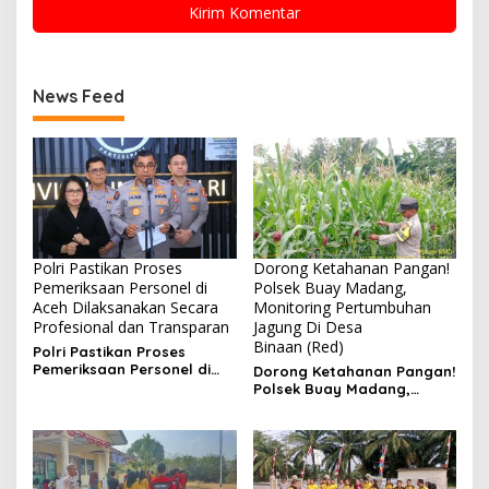
News Feed
Polri Pastikan Proses
Dorong Ketahanan Pangan!
Pemeriksaan Personel di
Polsek Buay Madang,
Aceh Dilaksanakan Secara
Monitoring Pertumbuhan
Profesional dan Transparan
Jagung Di Desa
Binaan (Red)
Polri Pastikan Proses
Pemeriksaan Personel di
Dorong Ketahanan Pangan!
Aceh Dilaksanakan Secara
Polsek Buay Madang,
Profesional dan
Monitoring Pertumbuhan
Transparan
Jagung Di Desa Binaan