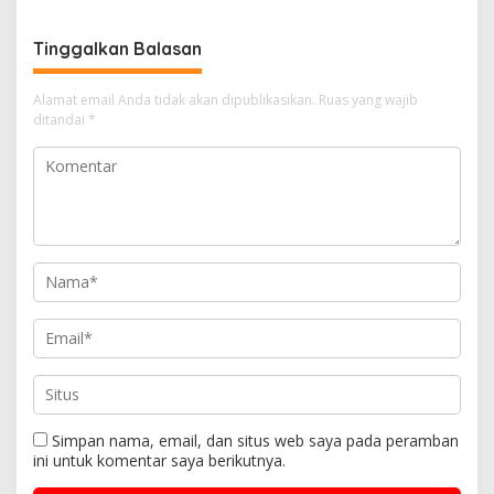
Jaya
Tinggalkan Balasan
Alamat email Anda tidak akan dipublikasikan.
Ruas yang wajib
ditandai
*
Simpan nama, email, dan situs web saya pada peramban
ini untuk komentar saya berikutnya.