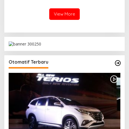
Tanggul Irigasi Desa Aman
Jaya
View More
Otomatif Terbaru