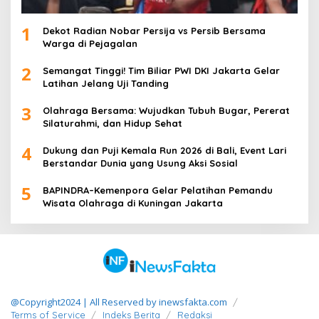
1
Dekot Radian Nobar Persija vs Persib Bersama
Warga di Pejagalan
2
Semangat Tinggi! Tim Biliar PWI DKI Jakarta Gelar
Latihan Jelang Uji Tanding
3
Olahraga Bersama: Wujudkan Tubuh Bugar, Pererat
Silaturahmi, dan Hidup Sehat
4
Dukung dan Puji Kemala Run 2026 di Bali, Event Lari
Berstandar Dunia yang Usung Aksi Sosial
5
BAPINDRA–Kemenpora Gelar Pelatihan Pemandu
Wisata Olahraga di Kuningan Jakarta
@Copyright2024 | All Reserved by inewsfakta.com
Terms of Service
Indeks Berita
Redaksi