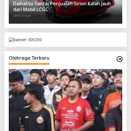
Daihatsu Santai Penjualan Sirion Kalah Jauh
dari Mobil LCGC
3958 Dilihat
Olahraga Terbaru