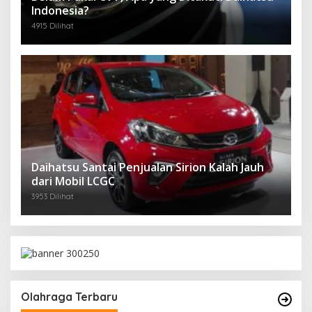
Indonesia?
4915 Dilihat
Daihatsu Santai Penjualan Sirion Kalah Jauh
dari Mobil LCGC
3953 Dilihat
Olahraga Terbaru