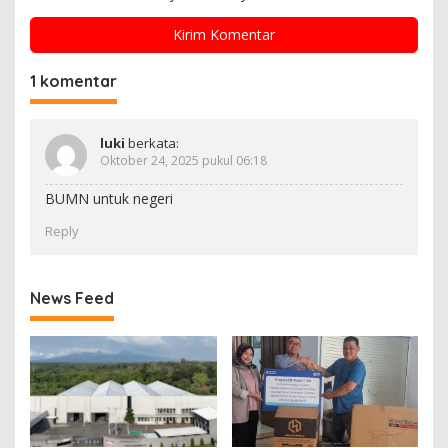
1 komentar
luki
berkata:
Oktober 24, 2025 pukul 06:18
BUMN untuk negeri
Reply
News Feed