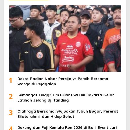
1
Dekot Radian Nobar Persija vs Persib Bersama
Warga di Pejagalan
2
Semangat Tinggi! Tim Biliar PWI DKI Jakarta Gelar
Latihan Jelang Uji Tanding
3
Olahraga Bersama: Wujudkan Tubuh Bugar, Pererat
Silaturahmi, dan Hidup Sehat
4
Dukung dan Puji Kemala Run 2026 di Bali, Event Lari