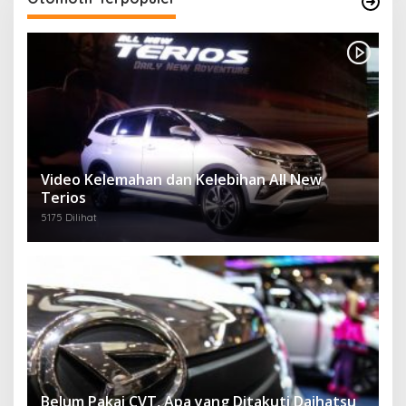
Video Kelemahan dan Kelebihan All New
Terios
5175 Dilihat
Belum Pakai CVT, Apa yang Ditakuti Daihatsu