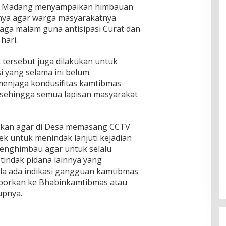
Buay Madang menyampaikan himbauan
nya agar warga masyarakatnya
jaga malam guna antisipasi Curat dan
hari.
t tersebut juga dilakukan untuk
i yang selama ini belum
menjaga kondusifitas kamtibmas
sehingga semua lapisan masyarakat
kan agar di Desa memasang CCTV
k untuk menindak lanjuti kejadian
 menghimbau agar untuk selalu
 tindak pidana lainnya yang
la ada indikasi gangguan kamtibmas
porkan ke Bhabinkamtibmas atau
upnya.