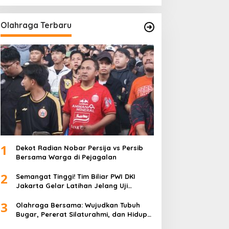
Olahraga Terbaru
1
Dekot Radian Nobar Persija vs Persib
Bersama Warga di Pejagalan
2
Semangat Tinggi! Tim Biliar PWI DKI
Jakarta Gelar Latihan Jelang Uji
Tanding
3
Olahraga Bersama: Wujudkan Tubuh
Bugar, Pererat Silaturahmi, dan Hidup
Sehat