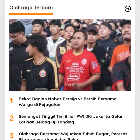
Olahraga Terbaru
1
Dekot Radian Nobar Persija vs Persib Bersama
Warga di Pejagalan
2
Semangat Tinggi! Tim Biliar PWI DKI Jakarta Gelar
Latihan Jelang Uji Tanding
3
Olahraga Bersama: Wujudkan Tubuh Bugar, Pererat
Silaturahmi, dan Hidup Sehat