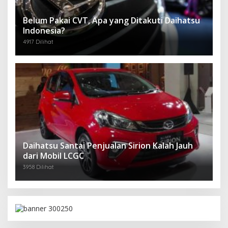
Belum Pakai CVT, Apa yang Ditakuti Daihatsu
Indonesia?
4917 Dilihat
Daihatsu Santai Penjualan Sirion Kalah Jauh
dari Mobil LCGC
3958 Dilihat