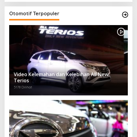
Otomotif Terpopuler
Video Kelemahan dan Kelebihan All New
Terios
5178 Dilihat