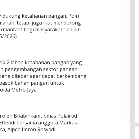
mendukung ketahanan pangan. Polri
manan, tetapi juga ikut mendorong
rmanfaat bagi masyarakat,” dalam
5/2026).
Blok 2 lahan ketahanan pangan yang
san pengembangan sektor pangan.
ndeng ditebar agar dapat berkembang
i pasok bahan pangan untuk
lda Metro Jaya.
n oleh Bhabinkamtibmas Polairud
o Effendi bersama anggota Markas
ra, Aipda Imron Rosyadi.