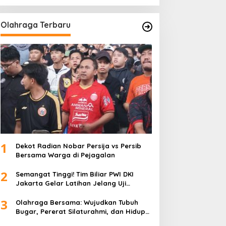
Olahraga Terbaru
1
Dekot Radian Nobar Persija vs Persib
Bersama Warga di Pejagalan
2
Semangat Tinggi! Tim Biliar PWI DKI
Jakarta Gelar Latihan Jelang Uji
Tanding
3
Olahraga Bersama: Wujudkan Tubuh
Bugar, Pererat Silaturahmi, dan Hidup
Sehat