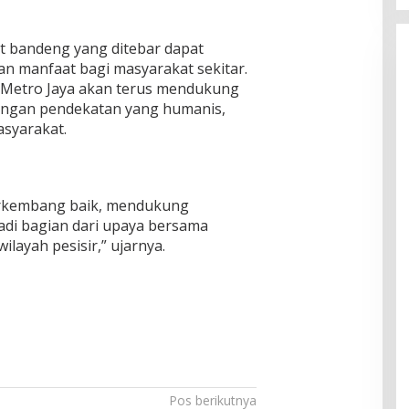
t bandeng yang ditebar dapat
n manfaat bagi masyarakat sekitar.
a Metro Jaya akan terus mendukung
ngan pendekatan yang humanis,
asyarakat.
erkembang baik, mendukung
di bagian dari upaya bersama
layah pesisir,” ujarnya.
Pos berikutnya