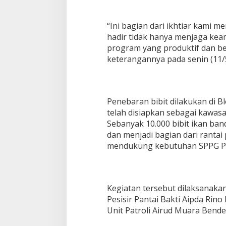
“Ini bagian dari ikhtiar kami 
hadir tidak hanya menjaga kea
program yang produktif dan be
keterangannya pada senin (11/
Penebaran bibit dilakukan di 
telah disiapkan sebagai kawa
Sebanyak 10.000 bibit ikan ba
dan menjadi bagian dari ranta
mendukung kebutuhan SPPG Po
Kegiatan tersebut dilaksanaka
Pesisir Pantai Bakti Aipda Rin
Unit Patroli Airud Muara Bende