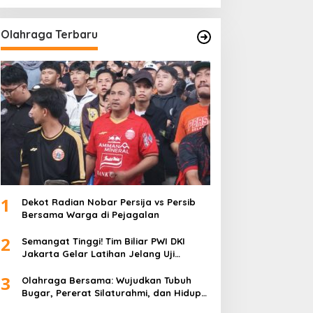
Olahraga Terbaru
1
Dekot Radian Nobar Persija vs Persib
Bersama Warga di Pejagalan
2
Semangat Tinggi! Tim Biliar PWI DKI
Jakarta Gelar Latihan Jelang Uji
Tanding
3
Olahraga Bersama: Wujudkan Tubuh
Bugar, Pererat Silaturahmi, dan Hidup
Sehat