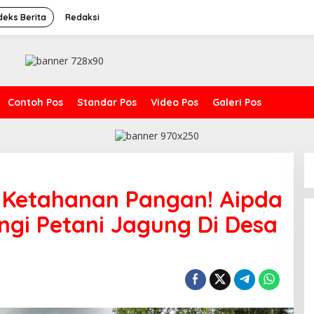
deks Berita
Redaksi
Contoh Pos
Standar Pos
Video Pos
Galeri Pos
Ketahanan Pangan! Aipda
gi Petani Jagung Di Desa