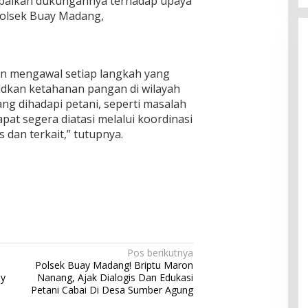
mpaikan dukungannya terhadap upaya
Polsek Buay Madang,
n mengawal setiap langkah yang
udkan ketahanan pangan di wilayah
ng dihadapi petani, seperti masalah
at segera diatasi melalui koordinasi
dan terkait,” tutupnya.
Pos berikutnya
Polsek Buay Madang! Briptu Maron
ay
Nanang, Ajak Dialogis Dan Edukasi
Petani Cabai Di Desa Sumber Agung