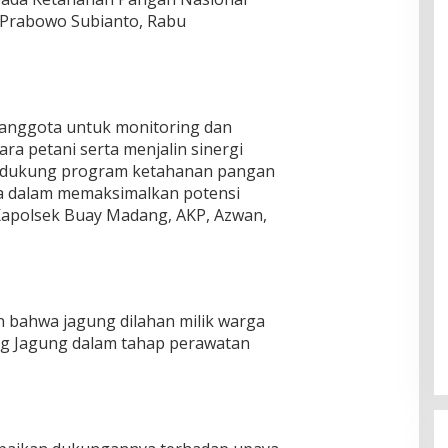
RI Prabowo Subianto, Rabu
anggota untuk monitoring dan
a petani serta menjalin sinergi
ndukung program ketahanan pangan
a dalam memaksimalkan potensi
apolsek Buay Madang, AKP, Azwan,
 bahwa jagung dilahan milik warga
ng Jagung dalam tahap perawatan