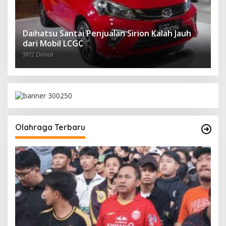
Daihatsu Santai Penjualan Sirion Kalah Jauh
dari Mobil LCGC
3972 Dilihat
Olahraga Terbaru