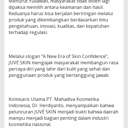
Menurut Yuliawati, masyarakat tidak boleh lagi
dipaksa memilih antara keamanan dan hasil.
Keduanya harus bisa berjalan beriringan melalui
produk yang dikembangkan berdasarkan ilmu
pengetahuan, inovasi, kualitas, dan kepatuhan
terhadap regulasi.
Melalui slogan “A New Era of Skin Confidence”,
JUVÉ SKIN mengajak masyarakat membangun rasa
percaya diri yang lahir dari kulit yang sehat dan
penggunaan produk yang bertanggung jawab.
Komisaris Utama PT. Mahadiva Kosmetika
Indonesia, Dr. Herdiyanto, menyampaikan bahwa
peluncuran JUVÉ SKIN menjadi bukti bahwa daerah
mampu menjadi bagian penting dalam industri
kosmetika nasional.