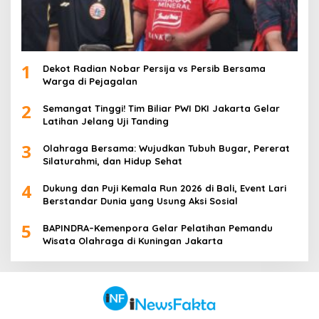
1
Dekot Radian Nobar Persija vs Persib Bersama
Warga di Pejagalan
2
Semangat Tinggi! Tim Biliar PWI DKI Jakarta Gelar
Latihan Jelang Uji Tanding
3
Olahraga Bersama: Wujudkan Tubuh Bugar, Pererat
Silaturahmi, dan Hidup Sehat
4
Dukung dan Puji Kemala Run 2026 di Bali, Event Lari
Berstandar Dunia yang Usung Aksi Sosial
5
BAPINDRA–Kemenpora Gelar Pelatihan Pemandu
Wisata Olahraga di Kuningan Jakarta