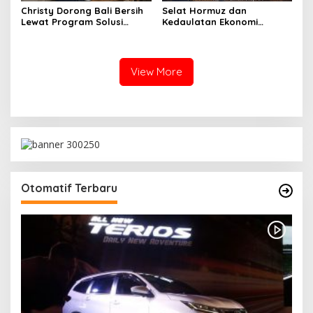
Christy Dorong Bali Bersih
Selat Hormuz dan
Lewat Program Solusi
Kedaulatan Ekonomi
Aksara Berbasis Teknologi
Rakyat melalui Snowball
Modern
Business Model (SBM)
View More
Otomatif Terbaru