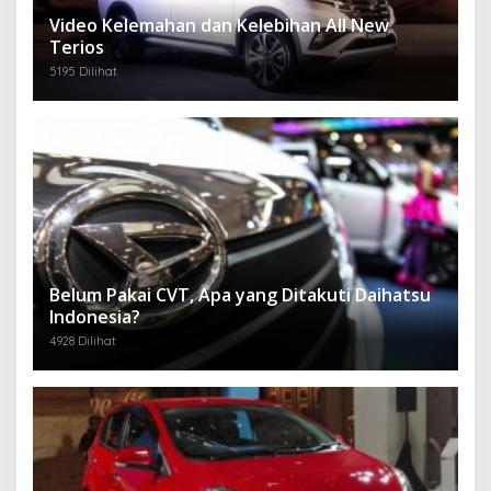
Video Kelemahan dan Kelebihan All New
Terios
5195 Dilihat
Belum Pakai CVT, Apa yang Ditakuti Daihatsu
Indonesia?
4928 Dilihat