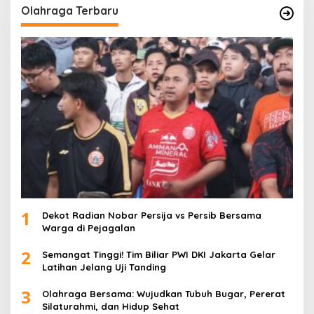
Olahraga Terbaru
1
Dekot Radian Nobar Persija vs Persib Bersama
Warga di Pejagalan
2
Semangat Tinggi! Tim Biliar PWI DKI Jakarta Gelar
Latihan Jelang Uji Tanding
3
Olahraga Bersama: Wujudkan Tubuh Bugar, Pererat
Silaturahmi, dan Hidup Sehat