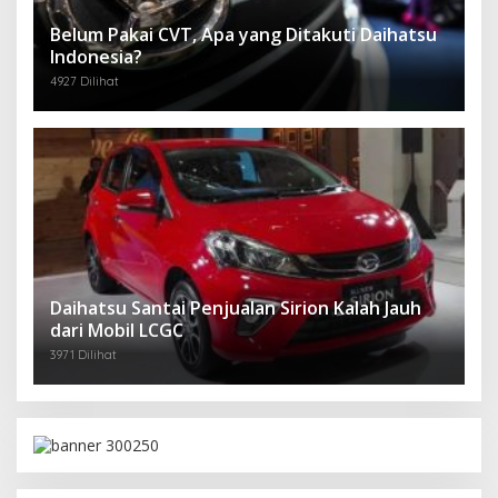
Belum Pakai CVT, Apa yang Ditakuti Daihatsu
Indonesia?
4927 Dilihat
Daihatsu Santai Penjualan Sirion Kalah Jauh
dari Mobil LCGC
3971 Dilihat