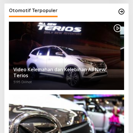
Otomotif Terpopuler
Video Kelemahan dan Kelebihan All New
Terios
5195 Dilihat