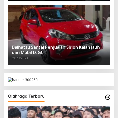
Daihatsu Santai Penjualan Sirion Kalah Jauh
dari Mobil LCGC
3956 Dilihat
Olahraga Terbaru