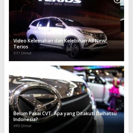
Video Kelemahan dan Kelebihan All New
Terios
5177 Dilihat
Belum Pakai CVT, Apa yang Ditakuti Daihatsu
Indonesia?
4915 Dilihat