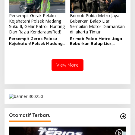
Persempit Gerak Pelaku
Brimob Polda Metro Jaya
Kejahatan! Polsek Madang
Bubarkan Balap Liar,
Suku II, Gelar Patroli Hunting
Sembilan Motor Diamankan
Dan Razia Kendaraan(Red)
di Jakarta Timur
Persempit Gerak Pelaku
Brimob Polda Metro Jaya
Kejahatan! Polsek Madang
Bubarkan Balap Liar,
Suku II, Gelar Patroli
Sembilan Motor Diamankan
Hunting Dan Razia
di Jakarta Timur
Kendaraan
View More
Otomatif Terbaru