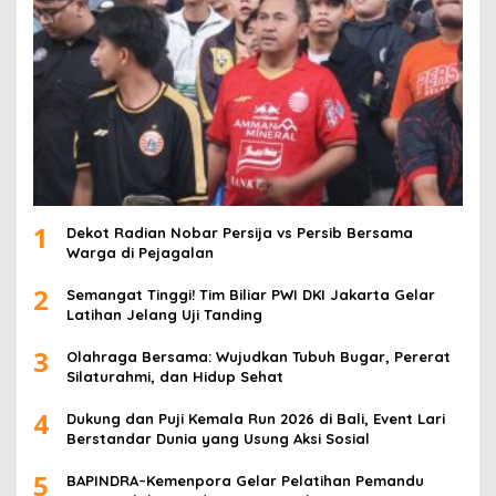
1
Dekot Radian Nobar Persija vs Persib Bersama
Warga di Pejagalan
2
Semangat Tinggi! Tim Biliar PWI DKI Jakarta Gelar
Latihan Jelang Uji Tanding
3
Olahraga Bersama: Wujudkan Tubuh Bugar, Pererat
Silaturahmi, dan Hidup Sehat
4
Dukung dan Puji Kemala Run 2026 di Bali, Event Lari
Berstandar Dunia yang Usung Aksi Sosial
5
BAPINDRA–Kemenpora Gelar Pelatihan Pemandu