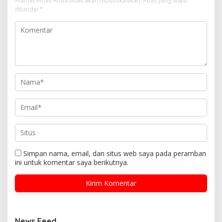
Alamat email Anda tidak akan dipublikasikan.
Ruas yang wajib
ditandai
*
Simpan nama, email, dan situs web saya pada peramban
ini untuk komentar saya berikutnya.
News Feed