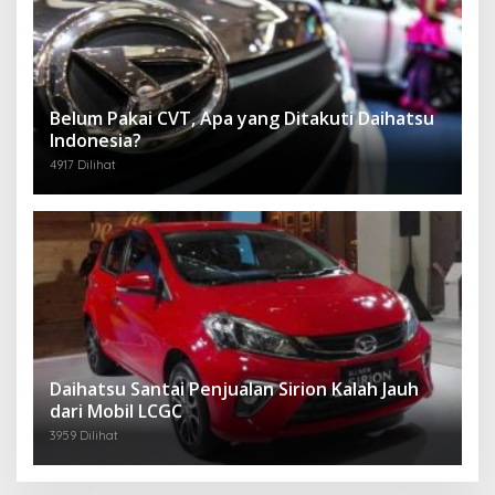
Belum Pakai CVT, Apa yang Ditakuti Daihatsu
Indonesia?
4917 Dilihat
Daihatsu Santai Penjualan Sirion Kalah Jauh
dari Mobil LCGC
3959 Dilihat