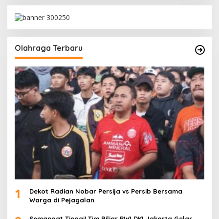
Olahraga Terbaru
1
Dekot Radian Nobar Persija vs Persib Bersama
Warga di Pejagalan
Semangat Tinggi! Tim Biliar PWI DKI Jakarta Gelar