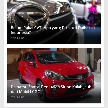
Belum Pakai CVT, Apa yang Ditakuti Daihatsu
Indonesia?
4915 Dilihat
Daihatsu Santai Penjualan Sirion Kalah Jauh
dari Mobil LCGC
3953 Dilihat