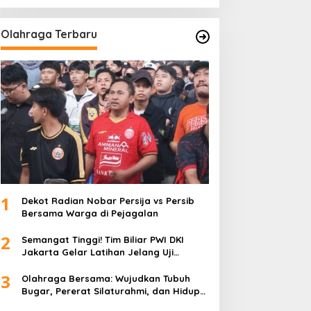
Olahraga Terbaru
1
Dekot Radian Nobar Persija vs Persib
Bersama Warga di Pejagalan
2
Semangat Tinggi! Tim Biliar PWI DKI
Jakarta Gelar Latihan Jelang Uji
Tanding
3
Olahraga Bersama: Wujudkan Tubuh
Bugar, Pererat Silaturahmi, dan Hidup
Sehat