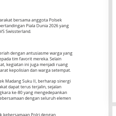
yarakat bersama anggota Polsek
ertandingan Piala Dunia 2026 yang
S Swissterland.
eriah dengan antusiasme warga yang
ada tim favorit mereka. Selain
t, kegiatan ini juga menjadi ruang
parat kepolisian dan warga setempat.
sek Madang Suku II, berharap sinergi
t dapat terus terjalin, sejalan
gkara ke-80 yang mengedepankan
kebersamaan dengan seluruh elemen
uk kebersamaan Polri dengan