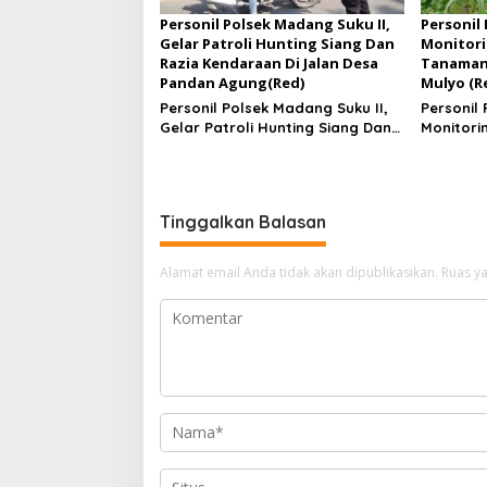
Personil Polsek Madang Suku II,
Personil
Gelar Patroli Hunting Siang Dan
Monitor
Razia Kendaraan Di Jalan Desa
Tanaman 
Pandan Agung(Red)
Mulyo (R
Personil Polsek Madang Suku II,
Personil 
Gelar Patroli Hunting Siang Dan
Monitori
Razia Kendaraan Di Jalan Desa
Tanaman 
Pandan Agung
Mulyo
Tinggalkan Balasan
Alamat email Anda tidak akan dipublikasikan.
Ruas ya