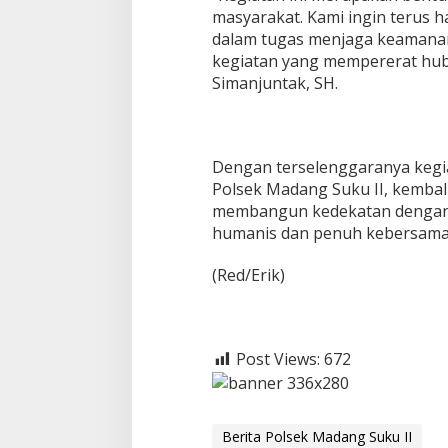
masyarakat. Kami ingin terus h
dalam tugas menjaga keamanan,
kegiatan yang mempererat hubun
Simanjuntak, SH.
Dengan terselenggaranya kegia
Polsek Madang Suku II, kemba
membangun kedekatan dengan 
humanis dan penuh kebersama
(Red/Erik)
Post Views:
672
Berita Polsek Madang Suku II