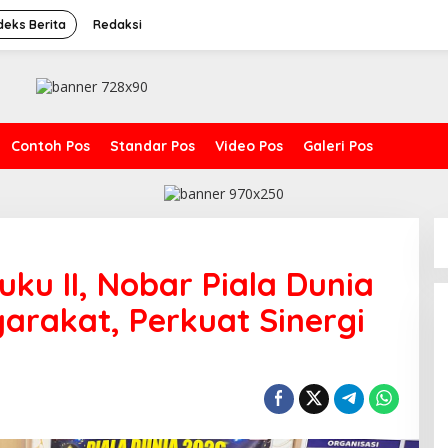
deks Berita
Redaksi
Contoh Pos
Standar Pos
Video Pos
Galeri Pos
ku II, Nobar Piala Dunia
rakat, Perkuat Sinergi