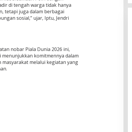
adir di tengah warga tidak hanya
 tetapi juga dalam berbagai
gan sosial,” ujar, Iptu, Jendri
tan nobar Piala Dunia 2026 ini,
li menunjukkan komitmennya dalam
masyarakat melalui kegiatan yang
an.