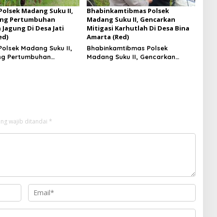
 Polsek Madang Suku II,
Bhabinkamtibmas Polsek
ing Pertumbuhan
Madang Suku II, Gencarkan
Jagung Di Desa Jati
Mitigasi Karhutlah Di Desa Bina
ed)
Amarta (Red)
Polsek Madang Suku II,
Bhabinkamtibmas Polsek
ng Pertumbuhan
Madang Suku II, Gencarkan
Jagung Di Desa Jati
Mitigasi Karhutlah Di Desa Bina
Amarta
ng wajib ditandai
*