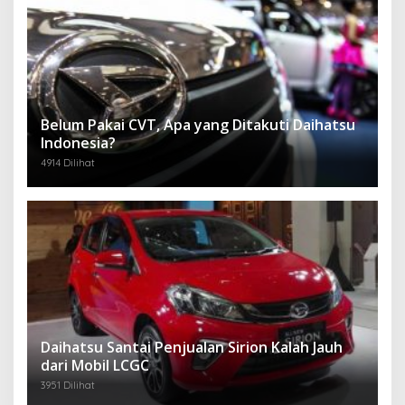
Belum Pakai CVT, Apa yang Ditakuti Daihatsu
Indonesia?
4914 Dilihat
Daihatsu Santai Penjualan Sirion Kalah Jauh
dari Mobil LCGC
3951 Dilihat