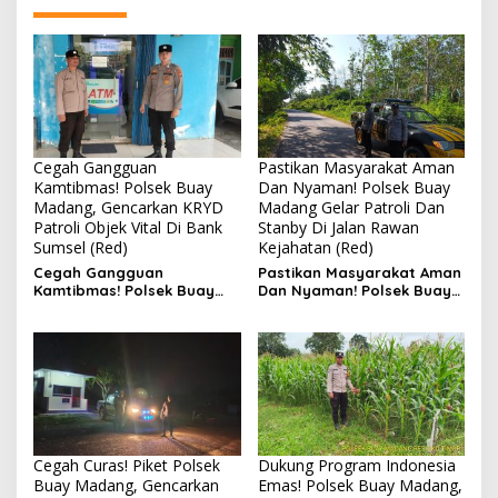
Cegah Gangguan
Pastikan Masyarakat Aman
Kamtibmas! Polsek Buay
Dan Nyaman! Polsek Buay
Madang, Gencarkan KRYD
Madang Gelar Patroli Dan
Patroli Objek Vital Di Bank
Stanby Di Jalan Rawan
Sumsel (Red)
Kejahatan (Red)
Cegah Gangguan
Pastikan Masyarakat Aman
Kamtibmas! Polsek Buay
Dan Nyaman! Polsek Buay
Madang, Gencarkan KRYD
Madang Gelar Patroli Dan
Patroli Objek Vital Di Bank
Stanby Di Jalan Rawan
Sumsel
Kejahatan
Cegah Curas! Piket Polsek
Dukung Program Indonesia
Buay Madang, Gencarkan
Emas! Polsek Buay Madang,