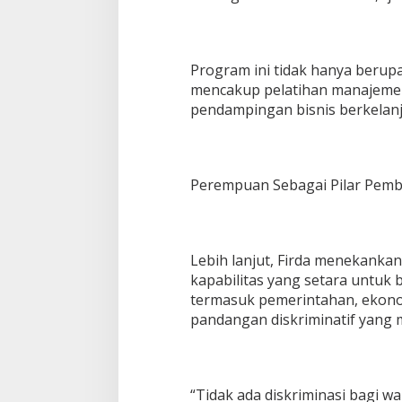
Program ini tidak hanya berupa
mencakup pelatihan manajemen 
pendampingan bisnis berkelanj
Perempuan Sebagai Pilar Pem
Lebih lanjut, Firda menekanka
kapabilitas yang setara untuk b
termasuk pemerintahan, ekonom
pandangan diskriminatif yang
“Tidak ada diskriminasi bagi 