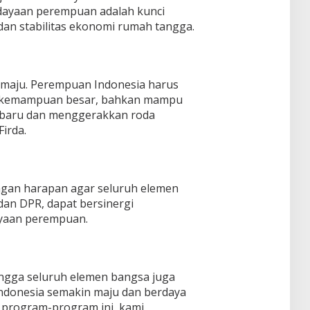
yaan perempuan adalah kunci
dan stabilitas ekonomi rumah tangga.
n maju. Perempuan Indonesia harus
ki kemampuan besar, bahkan mampu
baru dan menggerakkan roda
irda.
gan harapan agar seluruh elemen
an DPR, dapat bersinergi
aan perempuan.
ingga seluruh elemen bangsa juga
donesia semakin maju dan berdaya
 program-program ini, kami