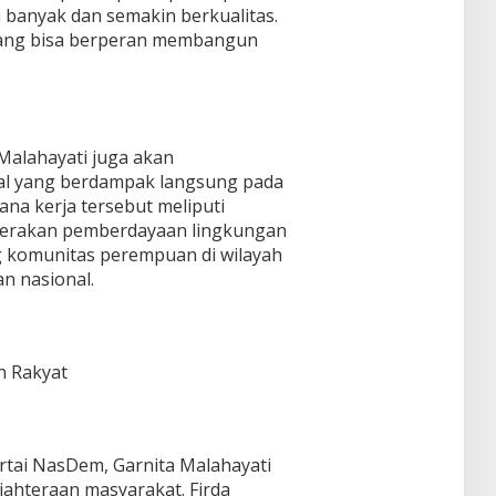
 banyak dan semakin berkualitas.
 yang bisa berperan membangun
Malahayati juga akan
ial yang berdampak langsung pada
na kerja tersebut meliputi
 gerakan pemberdayaan lingkungan
ng komunitas perempuan di wilayah
n nasional.
n Rakyat
artai NasDem, Garnita Malahayati
jahteraan masyarakat. Firda