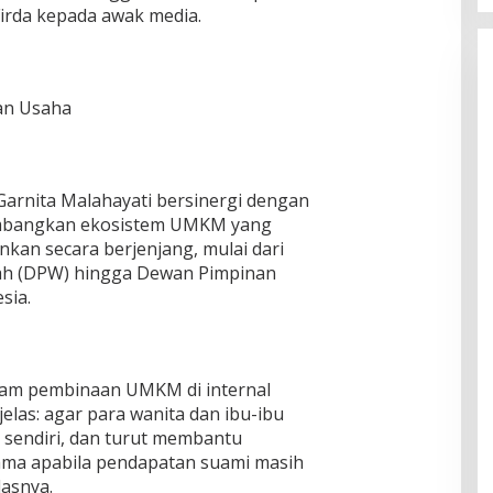
Firda kepada awak media.
an Usaha
Garnita Malahayati bersinergi dengan
mbangkan ekosistem UMKM yang
ankan secara berjenjang, mulai dari
ah (DPW) hingga Dewan Pimpinan
sia.
am pembinaan UMKM di internal
elas: agar para wanita dan ibu-ibu
a sendiri, dan turut membantu
ama apabila pendapatan suami masih
lasnya.