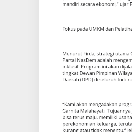
mandiri secara ekonomi,” ujar 
Fokus pada UMKM dan Pelatih
Menurut Firda, strategi utama 
Partai NasDem adalah menge
inklusif. Program ini akan dijal
tingkat Dewan Pimpinan Wilay
Daerah (DPD) di seluruh Indone
“Kami akan mengadakan progr
Garnita Malahayati. Tujuannya j
bisa terus maju, memiliki usah
perekonomian keluarga, terut
kurang atau tidak menentu,” je