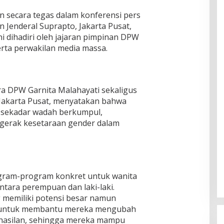
 secara tegas dalam konferensi pers
an Jenderal Suprapto, Jakarta Pusat,
ni dihadiri oleh jajaran pimpinan DPW
erta perwakilan media massa.
ra DPW Garnita Malahayati sekaligus
 Jakarta Pusat, menyatakan bahwa
n sekadar wadah berkumpul,
gerak kesetaraan gender dalam
gram-program konkret untuk wanita
antara perempuan dan laki-laki.
 memiliki potensi besar namun
ir untuk membantu mereka mengubah
ghasilan, sehingga mereka mampu