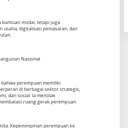
 bantuan modal, tetapi juga
usaha, digitalisasi pemasaran, dan
utan.
bangunan Nasional
n bahwa perempuan memiliki
erperan di berbagai sektor strategis,
i, dan sosial. Ia menolak
 membatasi ruang gerak perempuan.
wanita. Kepemimpinan perempuan ke