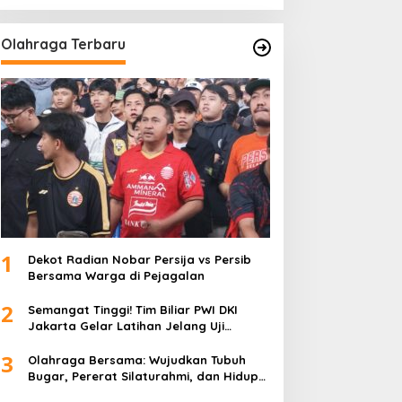
Olahraga Terbaru
1
Dekot Radian Nobar Persija vs Persib
Bersama Warga di Pejagalan
2
Semangat Tinggi! Tim Biliar PWI DKI
Jakarta Gelar Latihan Jelang Uji
Tanding
3
Olahraga Bersama: Wujudkan Tubuh
Bugar, Pererat Silaturahmi, dan Hidup
Sehat