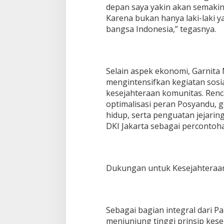
depan saya yakin akan semakin
Karena bukan hanya laki-laki
bangsa Indonesia,” tegasnya.
Selain aspek ekonomi, Garnita 
mengintensifkan kegiatan sos
kesejahteraan komunitas. Renca
optimalisasi peran Posyandu,
hidup, serta penguatan jejari
DKI Jakarta sebagai percontoha
Dukungan untuk Kesejahteraa
Sebagai bagian integral dari P
menjunjung tinggi prinsip kese