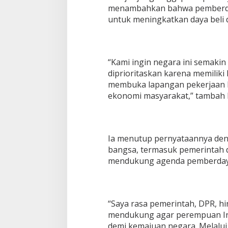
menambahkan bahwa pemberda
untuk meningkatkan daya beli 
“Kami ingin negara ini semaki
diprioritaskan karena memili
membuka lapangan pekerjaan 
ekonomi masyarakat,” tambah F
Ia menutup pernyataannya den
bangsa, termasuk pemerintah d
mendukung agenda pemberday
“Saya rasa pemerintah, DPR, h
mendukung agar perempuan In
demi kemajuan negara. Melalui