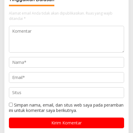
Alamat email Anda tidak akan dipublikasikan.
Ruas yang wajib
ditandai
*
Simpan nama, email, dan situs web saya pada peramban
ini untuk komentar saya berikutnya.