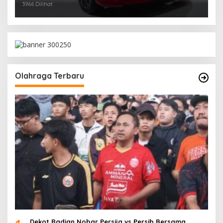
3966 Dilihat
Olahraga Terbaru
Dekot Radian Nobar Persija vs Persib Bersama