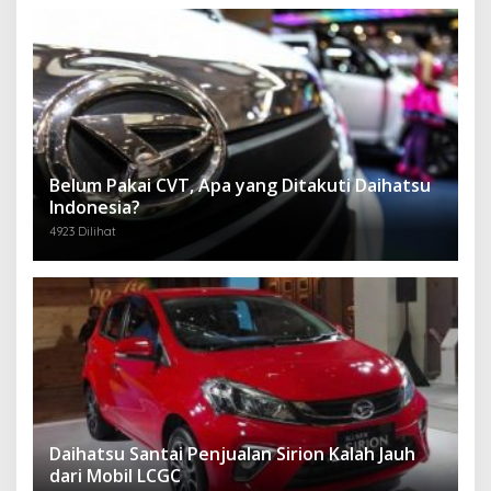
Belum Pakai CVT, Apa yang Ditakuti Daihatsu
Indonesia?
4923 Dilihat
Daihatsu Santai Penjualan Sirion Kalah Jauh
dari Mobil LCGC