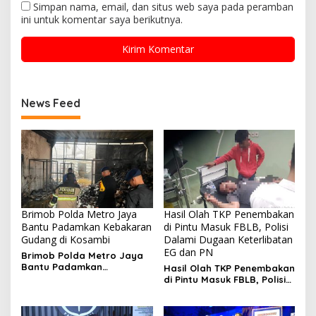
Simpan nama, email, dan situs web saya pada peramban
ini untuk komentar saya berikutnya.
News Feed
Brimob Polda Metro Jaya
Hasil Olah TKP Penembakan
Bantu Padamkan Kebakaran
di Pintu Masuk FBLB, Polisi
Gudang di Kosambi
Dalami Dugaan Keterlibatan
EG dan PN
Brimob Polda Metro Jaya
Bantu Padamkan
Hasil Olah TKP Penembakan
Kebakaran Gudang di
di Pintu Masuk FBLB, Polisi
Kosambi
Dalami Dugaan
Keterlibatan EG dan PN