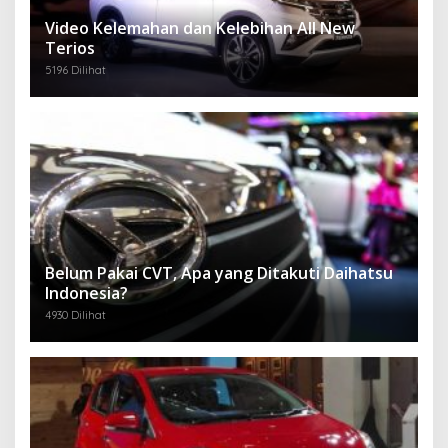
Video Kelemahan dan Kelebihan All New
Terios
5196 Dilihat
Belum Pakai CVT, Apa yang Ditakuti Daihatsu
Indonesia?
4930 Dilihat