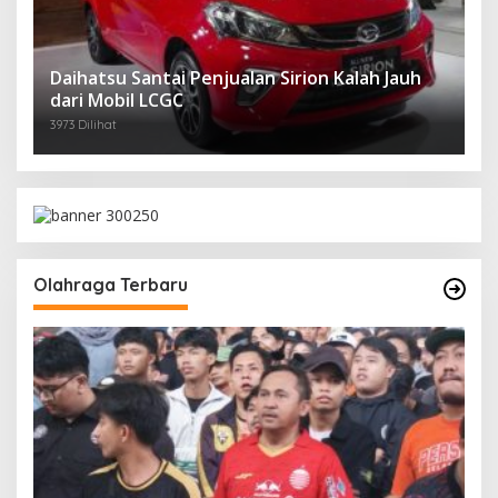
Daihatsu Santai Penjualan Sirion Kalah Jauh
dari Mobil LCGC
3973 Dilihat
Olahraga Terbaru