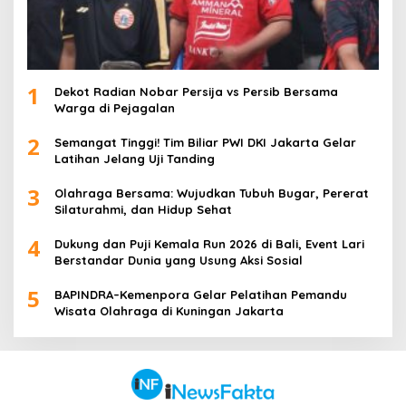
1
Dekot Radian Nobar Persija vs Persib Bersama
Warga di Pejagalan
2
Semangat Tinggi! Tim Biliar PWI DKI Jakarta Gelar
Latihan Jelang Uji Tanding
3
Olahraga Bersama: Wujudkan Tubuh Bugar, Pererat
Silaturahmi, dan Hidup Sehat
4
Dukung dan Puji Kemala Run 2026 di Bali, Event Lari
Berstandar Dunia yang Usung Aksi Sosial
5
BAPINDRA–Kemenpora Gelar Pelatihan Pemandu
Wisata Olahraga di Kuningan Jakarta