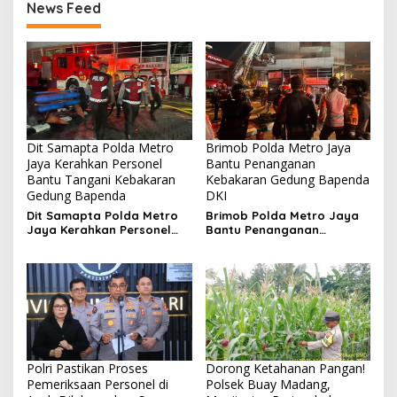
News Feed
Dit Samapta Polda Metro
Brimob Polda Metro Jaya
Jaya Kerahkan Personel
Bantu Penanganan
Bantu Tangani Kebakaran
Kebakaran Gedung Bapenda
Gedung Bapenda
DKI
Dit Samapta Polda Metro
Brimob Polda Metro Jaya
Jaya Kerahkan Personel
Bantu Penanganan
Bantu Tangani Kebakaran
Kebakaran Gedung
Gedung Bapenda
Bapenda DKI
Polri Pastikan Proses
Dorong Ketahanan Pangan!
Pemeriksaan Personel di
Polsek Buay Madang,