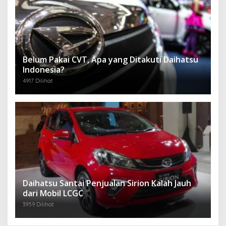
Belum Pakai CVT, Apa yang Ditakuti Daihatsu
Indonesia?
4917 Dilihat
Daihatsu Santai Penjualan Sirion Kalah Jauh
dari Mobil LCGC
3959 Dilihat