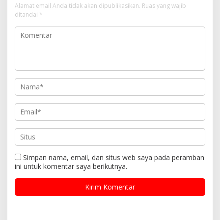
Alamat email Anda tidak akan dipublikasikan.
Ruas yang wajib
ditandai
*
Simpan nama, email, dan situs web saya pada peramban
ini untuk komentar saya berikutnya.