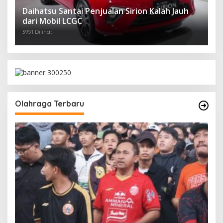
Daihatsu Santai Penjualan Sirion Kalah Jauh
dari Mobil LCGC
3951 Dilihat
Olahraga Terbaru