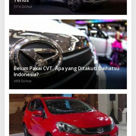
5174 Dilihat
Belum Pakai CVT, Apa yang Ditakuti Daihatsu
Indonesia?
4913 Dilihat