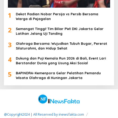
1
Dekot Radian Nobar Persija vs Persib Bersama
Warga di Pejagalan
2
Semangat Tinggi! Tim Biliar PWI DKI Jakarta Gelar
Latihan Jelang Uji Tanding
3
Olahraga Bersama: Wujudkan Tubuh Bugar, Pererat
Silaturahmi, dan Hidup Sehat
4
Dukung dan Puji Kemala Run 2026 di Bali, Event Lari
Berstandar Dunia yang Usung Aksi Sosial
5
BAPINDRA–Kemenpora Gelar Pelatihan Pemandu
Wisata Olahraga di Kuningan Jakarta
@Copyright2024 | All Reserved by inewsfakta.com