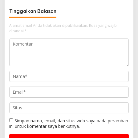
Desa Kotanegara Timur
Tinggalkan Balasan
Alamat email Anda tidak akan dipublikasikan.
Ruas yang wajib
ditandai
*
Simpan nama, email, dan situs web saya pada peramban
ini untuk komentar saya berikutnya.