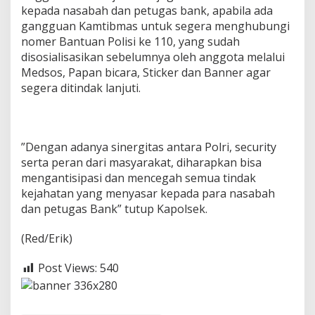
a
kepada nasabah dan petugas bank, apabila ada
j
gangguan Kamtibmas untuk segera menghubungi
a
nomer Bantuan Polisi ke 110, yang sudah
disosialisasikan sebelumnya oleh anggota melalui
Medsos, Papan bicara, Sticker dan Banner agar
segera ditindak lanjuti.
”Dengan adanya sinergitas antara Polri, security
serta peran dari masyarakat, diharapkan bisa
mengantisipasi dan mencegah semua tindak
kejahatan yang menyasar kepada para nasabah
dan petugas Bank” tutup Kapolsek.
(Red/Erik)
Post Views:
540