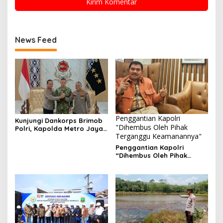
News Feed
Penggantian Kapolri
Kunjungi Dankorps Brimob
"Dihembus Oleh Pihak
Polri, Kapolda Metro Jaya
Terganggu Keamanannya"
dan Pangdam Jaya
Perkuat Soliditas TNI-Polri
Penggantian Kapolri
“Dihembus Oleh Pihak
Terganggu Keamanannya”