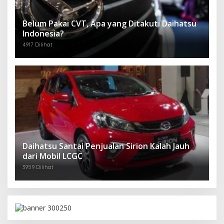
Belum Pakai CVT, Apa yang Ditakuti Daihatsu
Indonesia?
4917 Dilihat
Daihatsu Santai Penjualan Sirion Kalah Jauh
dari Mobil LCGC
3959 Dilihat