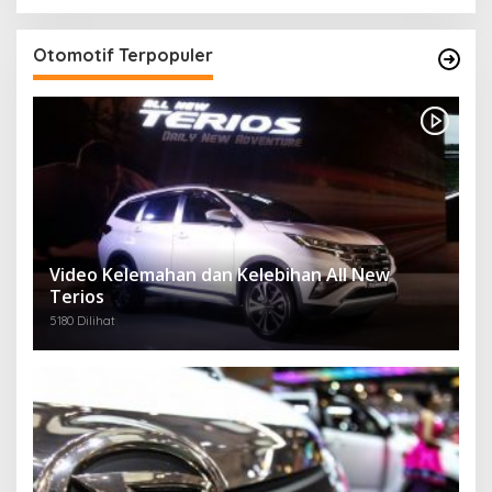
Otomotif Terpopuler
Video Kelemahan dan Kelebihan All New
Terios
5180 Dilihat