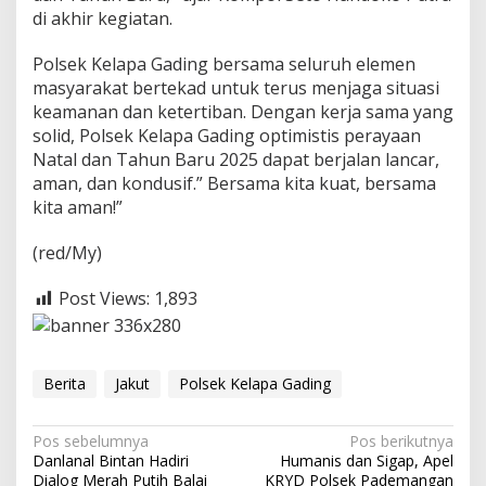
di akhir kegiatan.
Polsek Kelapa Gading bersama seluruh elemen
masyarakat bertekad untuk terus menjaga situasi
keamanan dan ketertiban. Dengan kerja sama yang
solid, Polsek Kelapa Gading optimistis perayaan
Natal dan Tahun Baru 2025 dapat berjalan lancar,
aman, dan kondusif.” Bersama kita kuat, bersama
kita aman!”
(red/My)
Post Views:
1,893
Berita
Jakut
Polsek Kelapa Gading
N
Pos sebelumnya
Pos berikutnya
Danlanal Bintan Hadiri
Humanis dan Sigap, Apel
a
Dialog Merah Putih Balai
KRYD Polsek Pademangan