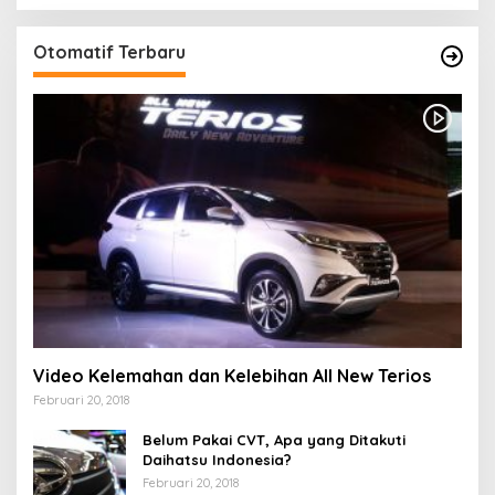
Otomatif Terbaru
Video Kelemahan dan Kelebihan All New Terios
Februari 20, 2018
Belum Pakai CVT, Apa yang Ditakuti
Daihatsu Indonesia?
Februari 20, 2018