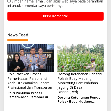
Simpan nama, email, dan situs web saya pada peramban
ini untuk komentar saya berikutnya.
News Feed
Polri Pastikan Proses
Dorong Ketahanan Pangan!
Pemeriksaan Personel di
Polsek Buay Madang,
Aceh Dilaksanakan Secara
Monitoring Pertumbuhan
Profesional dan Transparan
Jagung Di Desa
Binaan (Red)
Polri Pastikan Proses
Pemeriksaan Personel di
Dorong Ketahanan Pangan!
Aceh Dilaksanakan Secara
Polsek Buay Madang,
Profesional dan
Monitoring Pertumbuhan
Transparan
Jagung Di Desa Binaan