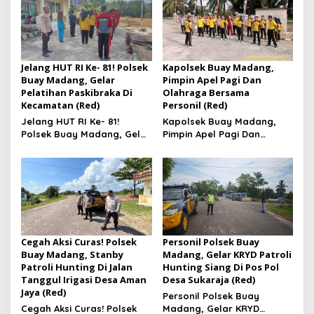
Jelang HUT RI Ke- 81! Polsek
Kapolsek Buay Madang,
Buay Madang, Gelar
Pimpin Apel Pagi Dan
Pelatihan Paskibraka Di
Olahraga Bersama
Kecamatan (Red)
Personil (Red)
Jelang HUT RI Ke- 81!
Kapolsek Buay Madang,
Polsek Buay Madang, Gelar
Pimpin Apel Pagi Dan
Pelatihan Paskibraka Di
Olahraga Bersama
Kecamatan
Personil
Cegah Aksi Curas! Polsek
Personil Polsek Buay
Buay Madang, Stanby
Madang, Gelar KRYD Patroli
Patroli Hunting Di Jalan
Hunting Siang Di Pos Pol
Tanggul Irigasi Desa Aman
Desa Sukaraja (Red)
Jaya (Red)
Personil Polsek Buay
Cegah Aksi Curas! Polsek
Madang, Gelar KRYD