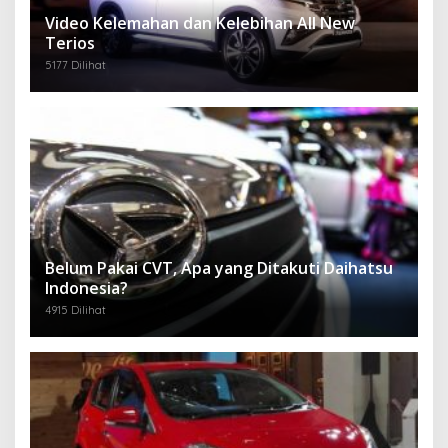
Video Kelemahan dan Kelebihan All New
Terios
5177 Dilihat
Belum Pakai CVT, Apa yang Ditakuti Daihatsu
Indonesia?
4915 Dilihat