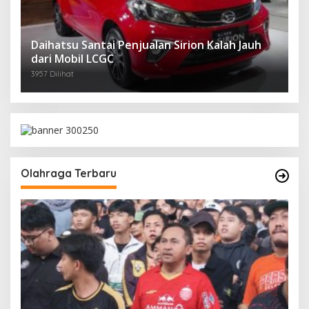
Daihatsu Santai Penjualan Sirion Kalah Jauh
dari Mobil LCGC
3957 Dilihat
Olahraga Terbaru