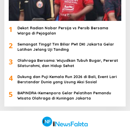
1
Dekot Radian Nobar Persija vs Persib Bersama
Warga di Pejagalan
2
Semangat Tinggi! Tim Biliar PWI DKI Jakarta Gelar
Latihan Jelang Uji Tanding
3
Olahraga Bersama: Wujudkan Tubuh Bugar, Pererat
Silaturahmi, dan Hidup Sehat
4
Dukung dan Puji Kemala Run 2026 di Bali, Event Lari
Berstandar Dunia yang Usung Aksi Sosial
5
BAPINDRA–Kemenpora Gelar Pelatihan Pemandu
Wisata Olahraga di Kuningan Jakarta