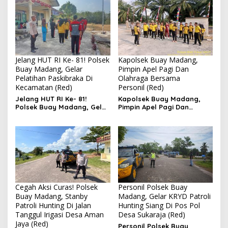
Jelang HUT RI Ke- 81! Polsek
Kapolsek Buay Madang,
Buay Madang, Gelar
Pimpin Apel Pagi Dan
Pelatihan Paskibraka Di
Olahraga Bersama
Kecamatan (Red)
Personil (Red)
Jelang HUT RI Ke- 81!
Kapolsek Buay Madang,
Polsek Buay Madang, Gelar
Pimpin Apel Pagi Dan
Pelatihan Paskibraka Di
Olahraga Bersama
Kecamatan
Personil
Cegah Aksi Curas! Polsek
Personil Polsek Buay
Buay Madang, Stanby
Madang, Gelar KRYD Patroli
Patroli Hunting Di Jalan
Hunting Siang Di Pos Pol
Tanggul Irigasi Desa Aman
Desa Sukaraja (Red)
Jaya (Red)
Personil Polsek Buay