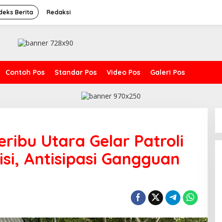
deks Berita
Redaksi
Contoh Pos
Standar Pos
Video Pos
Galeri Pos
ribu Utara Gelar Patroli
isi, Antisipasi Gangguan