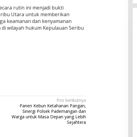
cara rutin ini menjadi bukti
ribu Utara untuk memberikan
jaga keamanan dan kenyamanan
di wilayah hukum Kepulauan Seribu
Pos berikutnya
Panen Kebun Ketahanan Pangan,
Sinergi Polsek Pademangan dan
Warga untuk Masa Depan yang Lebih
Sejahtera