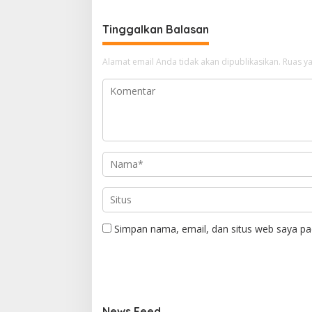
Tinggalkan Balasan
Alamat email Anda tidak akan dipublikasikan.
Ruas ya
Simpan nama, email, dan situs web saya pa
News Feed