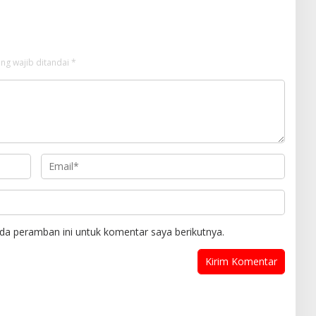
ng wajib ditandai
*
da peramban ini untuk komentar saya berikutnya.