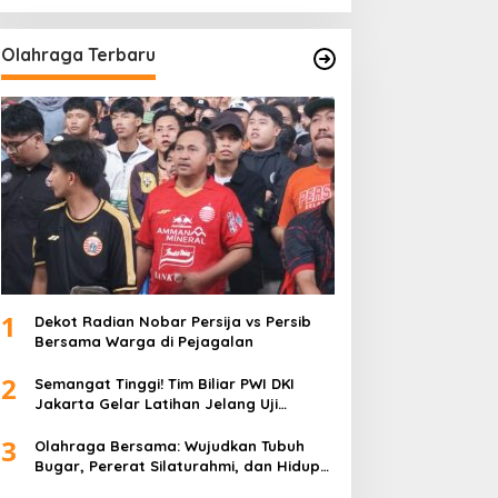
Olahraga Terbaru
1
Dekot Radian Nobar Persija vs Persib
Bersama Warga di Pejagalan
2
Semangat Tinggi! Tim Biliar PWI DKI
Jakarta Gelar Latihan Jelang Uji
Tanding
3
Olahraga Bersama: Wujudkan Tubuh
Bugar, Pererat Silaturahmi, dan Hidup
Sehat