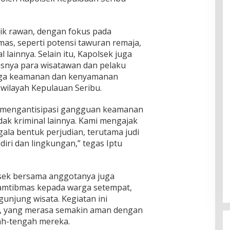
itik rawan, dengan fokus pada
s, seperti potensi tawuran remaja,
 lainnya. Selain itu, Kapolsek juga
snya para wisatawan dan pelaku
jaga keamanan dan kenyamanan
 wilayah Kepulauan Seribu.
uk mengantisipasi gangguan keamanan
dak kriminal lainnya. Kami mengajak
ala bentuk perjudian, terutama judi
diri dan lingkungan,” tegas Iptu
lsek bersama anggotanya juga
mtibmas kepada warga setempat,
unjung wisata. Kegiatan ini
t, yang merasa semakin aman dengan
gah-tengah mereka.