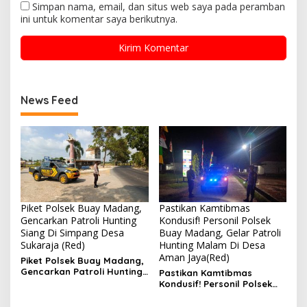
Simpan nama, email, dan situs web saya pada peramban
ini untuk komentar saya berikutnya.
News Feed
Piket Polsek Buay Madang,
Pastikan Kamtibmas
Gencarkan Patroli Hunting
Kondusif! Personil Polsek
Siang Di Simpang Desa
Buay Madang, Gelar Patroli
Sukaraja (Red)
Hunting Malam Di Desa
Aman Jaya(Red)
Piket Polsek Buay Madang,
Gencarkan Patroli Hunting
Pastikan Kamtibmas
Siang Di Simpang Desa
Kondusif! Personil Polsek
Sukaraja
Buay Madang, Gelar
Patroli Hunting Malam Di