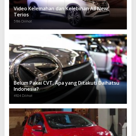
Video Kelemahan dan Kelebihan All New
Terios
5186 Dilihat
Belum Pakai CVT, Apa yang Ditakuti Daihatsu
Indonesia?
4924 Dilihat