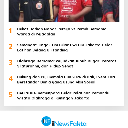
1
Dekot Radian Nobar Persija vs Persib Bersama
Warga di Pejagalan
2
Semangat Tinggi! Tim Biliar PWI DKI Jakarta Gelar
Latihan Jelang Uji Tanding
3
Olahraga Bersama: Wujudkan Tubuh Bugar, Pererat
Silaturahmi, dan Hidup Sehat
4
Dukung dan Puji Kemala Run 2026 di Bali, Event Lari
Berstandar Dunia yang Usung Aksi Sosial
5
BAPINDRA–Kemenpora Gelar Pelatihan Pemandu
Wisata Olahraga di Kuningan Jakarta