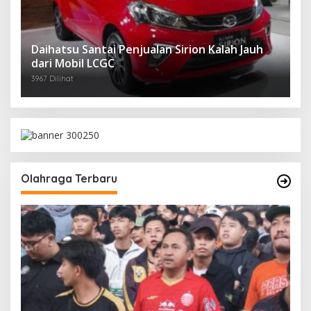
Daihatsu Santai Penjualan Sirion Kalah Jauh
dari Mobil LCGC
3967 Dilihat
Olahraga Terbaru