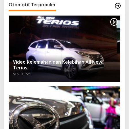
Otomotif Terpopuler
Video Kelemahan dan Kelebihan All New
Terios
5177 Dilihat