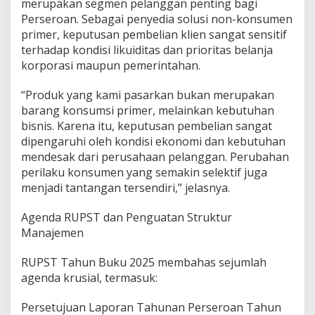
merupakan segmen pelanggan penting bagi
n
Perseroan. Sebagai penyedia solusi non-konsumen
I
primer, keputusan pembelian klien sangat sensitif
n
terhadap kondisi likuiditas dan prioritas belanja
i
korporasi maupun pemerintahan.
“Produk yang kami pasarkan bukan merupakan
barang konsumsi primer, melainkan kebutuhan
bisnis. Karena itu, keputusan pembelian sangat
dipengaruhi oleh kondisi ekonomi dan kebutuhan
mendesak dari perusahaan pelanggan. Perubahan
perilaku konsumen yang semakin selektif juga
menjadi tantangan tersendiri,” jelasnya.
Agenda RUPST dan Penguatan Struktur
Manajemen
RUPST Tahun Buku 2025 membahas sejumlah
agenda krusial, termasuk:
Persetujuan Laporan Tahunan Perseroan Tahun