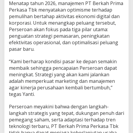
Menatap tahun 2026, manajemen PT Berkah Prima
Perkasa Tbk menyatakan optimisme terhadap
pemulihan bertahap aktivitas ekonomi digital dan
korporasi. Untuk menangkap peluang tersebut,
Perseroan akan fokus pada tiga pilar utama:
penguatan strategi pemasaran, peningkatan
efektivitas operasional, dan optimalisasi peluang
pasar baru.
“Kami berharap kondisi pasar ke depan semakin
membaik sehingga pencapaian Perseroan dapat
meningkat. Strategi yang akan kami jalankan
adalah memperkuat marketing dan manajemen
agar kinerja perusahaan kembali bertumbuh,”
tegas Yanti.
Perseroan meyakini bahwa dengan langkah-
langkah strategis yang tepat, dukungan penuh dari
pemegang saham, serta adaptasi terhadap tren
teknologi terbaru, PT Berkah Prima Perkasa Tbk
tidak hanya dapat menjaga keberlanjutan usaha,