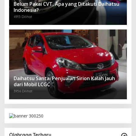
Belum Pakai CVT, Apa yang Ditakuti Daihatsu
Indonesia?
4915 Dilihat
Daihatsu Santai Penjualan Sirion Kalah Jauh
dari Mobil LCGC
3956 Dilihat
Olahraga Terbaru