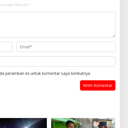
ng wajib ditandai
*
da peramban ini untuk komentar saya berikutnya.