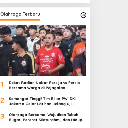
Olahraga Terbaru
1
Dekot Radian Nobar Persija vs Persib
Bersama Warga di Pejagalan
2
Semangat Tinggi! Tim Biliar PWI DKI
Jakarta Gelar Latihan Jelang Uji
Tanding
3
Olahraga Bersama: Wujudkan Tubuh
Bugar, Pererat Silaturahmi, dan Hidup
Sehat