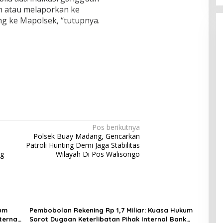
 atau melaporkan ke
g ke Mapolsek, “tutupnya.
Pos berikutnya
Polsek Buay Madang, Gencarkan
Patroli Hunting Demi Jaga Stabilitas
ng
Wilayah Di Pos Walisongo
kum
Pembobolan Rekening Rp 1,7 Miliar: Kuasa Hukum
ternal
Sorot Dugaan Keterlibatan Pihak Internal Bank