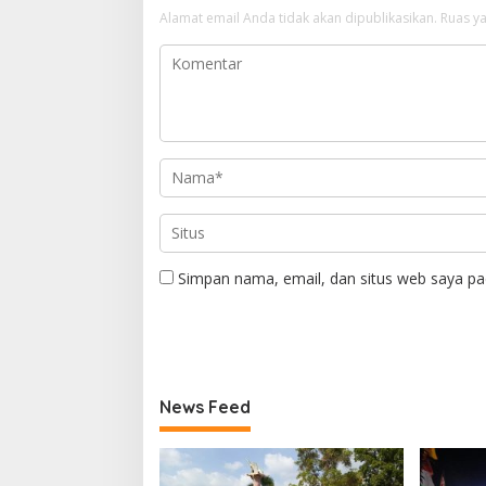
Alamat email Anda tidak akan dipublikasikan.
Ruas ya
Simpan nama, email, dan situs web saya pa
News Feed