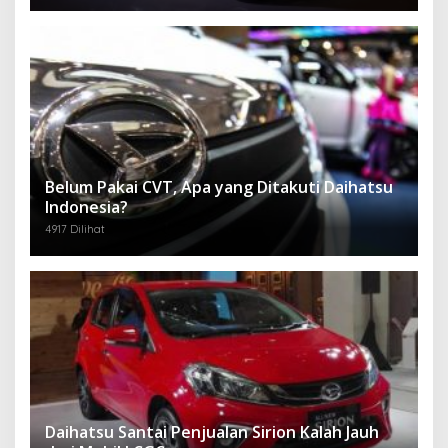
Belum Pakai CVT, Apa yang Ditakuti Daihatsu
Indonesia?
4917 Dilihat
Daihatsu Santai Penjualan Sirion Kalah Jauh