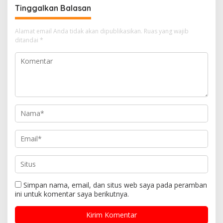
Tinggalkan Balasan
Alamat email Anda tidak akan dipublikasikan.
Ruas yang wajib
ditandai
*
Simpan nama, email, dan situs web saya pada peramban
ini untuk komentar saya berikutnya.