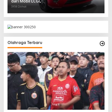
dari Mobil LCGC
3958 Dilihat
Olahraga Terbaru