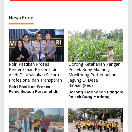
News Feed
Polri Pastikan Proses
Dorong Ketahanan Pangan!
Pemeriksaan Personel di
Polsek Buay Madang,
Aceh Dilaksanakan Secara
Monitoring Pertumbuhan
Profesional dan Transparan
Jagung Di Desa
Binaan (Red)
Polri Pastikan Proses
Pemeriksaan Personel di
Dorong Ketahanan Pangan!
Aceh Dilaksanakan Secara
Polsek Buay Madang,
Profesional dan
Monitoring Pertumbuhan
Transparan
Jagung Di Desa Binaan