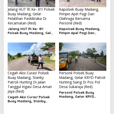
Jelang HUT RI Ke- 81! Polsek
Kapolsek Buay Madang,
Buay Madang, Gelar
Pimpin Apel Pagi Dan
Pelatihan Paskibraka Di
Olahraga Bersama
Kecamatan (Red)
Personil (Red)
Jelang HUT RI Ke- 81!
Kapolsek Buay Madang,
Polsek Buay Madang, Gelar
Pimpin Apel Pagi Dan
Pelatihan Paskibraka Di
Olahraga Bersama
Kecamatan
Personil
Cegah Aksi Curas! Polsek
Personil Polsek Buay
Buay Madang, Stanby
Madang, Gelar KRYD Patroli
Patroli Hunting Di Jalan
Hunting Siang Di Pos Pol
Tanggul Irigasi Desa Aman
Desa Sukaraja (Red)
Jaya (Red)
Personil Polsek Buay
Madang, Gelar KRYD
Cegah Aksi Curas! Polsek
Patroli Hunting Siang Di Pos
Buay Madang, Stanby
Pol Desa Sukaraja
Patroli Hunting Di Jalan
Tanggul Irigasi Desa Aman
Jaya