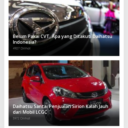
Belum Pakai CVT, Apa yang Ditakuti Daihatsu
Indonesia?
4927 Dilihat
Daihatsu Santai Penjualan Sirion Kalah Jauh
dari Mobil LCGC
3972 Dilihat