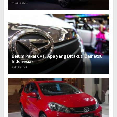
5174 Dilihat
Belum Pakai CVT, Apa yang Ditakuti Daihatsu
Indonesia?
4913 Dilihat