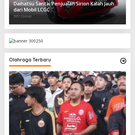
Daihatsu Santai Penjualan Sirion Kalah Jauh
dari Mobil LCGC
3951 Dilihat
Olahraga Terbaru