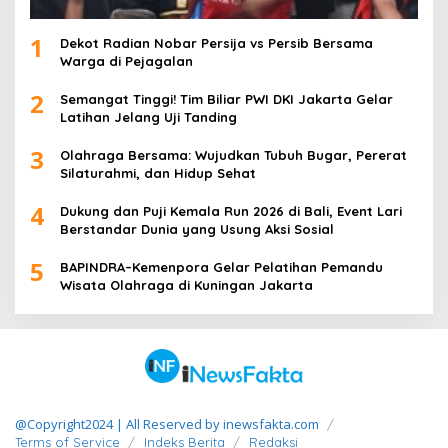
1
Dekot Radian Nobar Persija vs Persib Bersama
Warga di Pejagalan
2
Semangat Tinggi! Tim Biliar PWI DKI Jakarta Gelar
Latihan Jelang Uji Tanding
3
Olahraga Bersama: Wujudkan Tubuh Bugar, Pererat
Silaturahmi, dan Hidup Sehat
4
Dukung dan Puji Kemala Run 2026 di Bali, Event Lari
Berstandar Dunia yang Usung Aksi Sosial
5
BAPINDRA–Kemenpora Gelar Pelatihan Pemandu
Wisata Olahraga di Kuningan Jakarta
@Copyright2024 | All Reserved by inewsfakta.com
Terms of Service
Indeks Berita
Redaksi