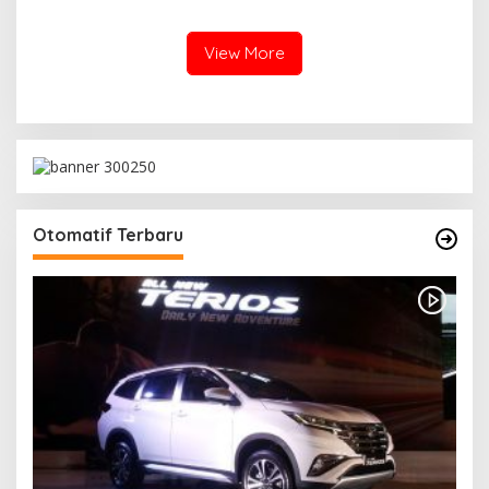
Business Model (SBM)
Cara Berbisnis
View More
Otomatif Terbaru