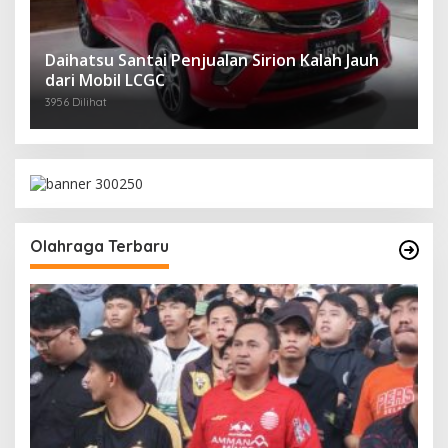
Daihatsu Santai Penjualan Sirion Kalah Jauh
dari Mobil LCGC
3956 Dilihat
Olahraga Terbaru