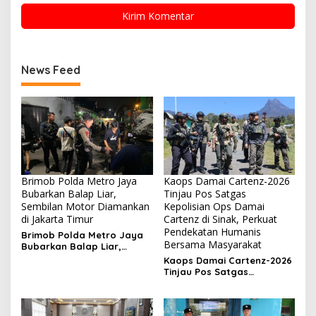
News Feed
Brimob Polda Metro Jaya
Kaops Damai Cartenz-2026
Bubarkan Balap Liar,
Tinjau Pos Satgas
Sembilan Motor Diamankan
Kepolisian Ops Damai
di Jakarta Timur
Cartenz di Sinak, Perkuat
Pendekatan Humanis
Brimob Polda Metro Jaya
Bersama Masyarakat
Bubarkan Balap Liar,
Sembilan Motor Diamankan
Kaops Damai Cartenz-2026
di Jakarta Timur
Tinjau Pos Satgas
Kepolisian Ops Damai
Cartenz di Sinak, Perkuat
Pendekatan Humanis