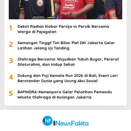
1
Dekot Radian Nobar Persija vs Persib Bersama
Warga di Pejagalan
2
Semangat Tinggi! Tim Biliar PWI DKI Jakarta Gelar
Latihan Jelang Uji Tanding
3
Olahraga Bersama: Wujudkan Tubuh Bugar, Pererat
Silaturahmi, dan Hidup Sehat
4
Dukung dan Puji Kemala Run 2026 di Bali, Event Lari
Berstandar Dunia yang Usung Aksi Sosial
5
BAPINDRA–Kemenpora Gelar Pelatihan Pemandu
Wisata Olahraga di Kuningan Jakarta