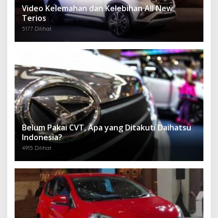
Video Kelemahan dan Kelebihan All New
Terios
5177 Dilihat
Belum Pakai CVT, Apa yang Ditakuti Daihatsu
Indonesia?
4915 Dilihat