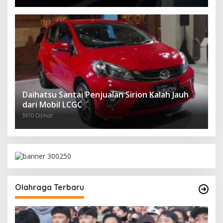
Daihatsu Santai Penjualan Sirion Kalah Jauh
dari Mobil LCGC
3970 Dilihat
Olahraga Terbaru