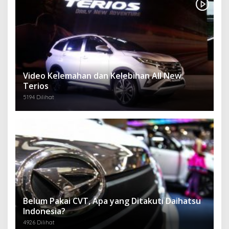
Video Kelemahan dan Kelebihan All New
Terios
5194 Dilihat
Belum Pakai CVT, Apa yang Ditakuti Daihatsu
Indonesia?
4926 Dilihat