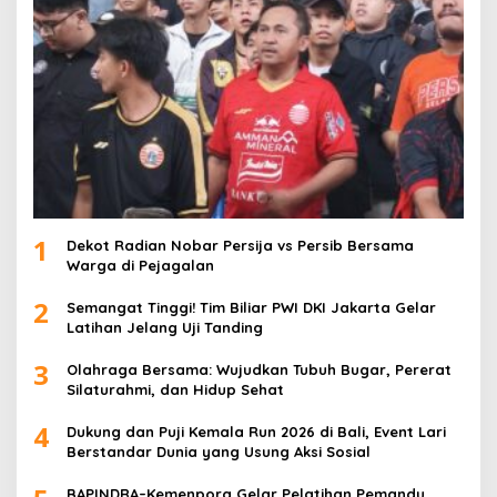
1
Dekot Radian Nobar Persija vs Persib Bersama
Warga di Pejagalan
2
Semangat Tinggi! Tim Biliar PWI DKI Jakarta Gelar
Latihan Jelang Uji Tanding
3
Olahraga Bersama: Wujudkan Tubuh Bugar, Pererat
Silaturahmi, dan Hidup Sehat
4
Dukung dan Puji Kemala Run 2026 di Bali, Event Lari
Berstandar Dunia yang Usung Aksi Sosial
BAPINDRA–Kemenpora Gelar Pelatihan Pemandu