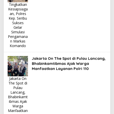
Tingkatkan
Kesiapsiaga
an, Polres
Kep. Seribu
Sukses
Gelar
Simulasi
Pengamana
n Markas
Komando
Jakarta On The Spot di Pulau Lancang,
Bhabinkamtibmas Ajak Warga
Manfaatkan Layanan Polri 110
Jakarta On
The Spot di
Pulau
Lancang,
Bhabinkamt
ibmas Ajak
Warga
Manfaatkan