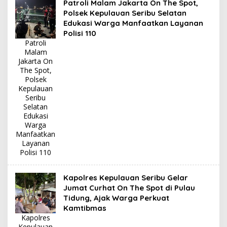
Patroli Malam Jakarta On The Spot,
Polsek Kepulauan Seribu Selatan
Edukasi Warga Manfaatkan Layanan
Polisi 110
Patroli
Malam
Jakarta On
The Spot,
Polsek
Kepulauan
Seribu
Selatan
Edukasi
Warga
Manfaatkan
Layanan
Polisi 110
Kapolres Kepulauan Seribu Gelar
Jumat Curhat On The Spot di Pulau
Tidung, Ajak Warga Perkuat
Kamtibmas
Kapolres
Kepulauan