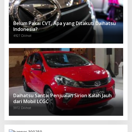
Belum Pakai CVT, Apa yang Ditakuti Daihatsu
Indonesia?
4927 Dilihat
Daihatsu Santai Penjualan Sirion Kalah Jauh
dari Mobil LCGC
3972 Dilihat