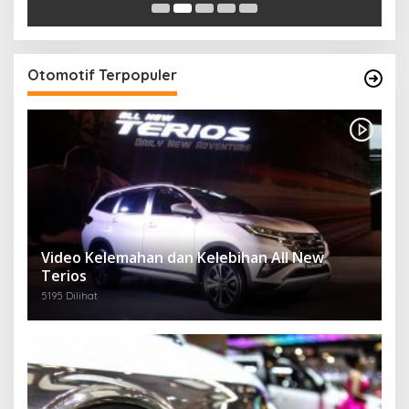
Otomotif Terpopuler
Video Kelemahan dan Kelebihan All New
Terios
5195 Dilihat