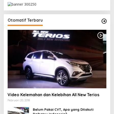
Otomatif Terbaru
Video Kelemahan dan Kelebihan All New Terios
Februari 20, 2018
Belum Pakai CVT, Apa yang Ditakuti