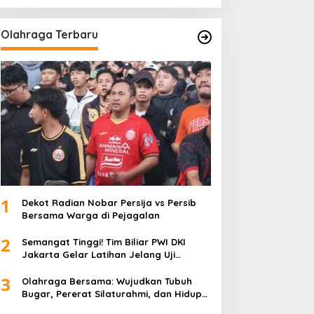
Olahraga Terbaru
1
Dekot Radian Nobar Persija vs Persib
Bersama Warga di Pejagalan
2
Semangat Tinggi! Tim Biliar PWI DKI
Jakarta Gelar Latihan Jelang Uji
Tanding
3
Olahraga Bersama: Wujudkan Tubuh
Bugar, Pererat Silaturahmi, dan Hidup
Sehat