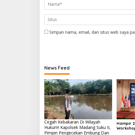
Simpan nama, email, dan situs web saya pa
News Feed
Cegah Kebakaran Di Wilayah
Hampir 2
Hukum! Kapolsek Madang Suku II,
Workshop
Pimpin Pengecekan Embung Dan
Perkuat T