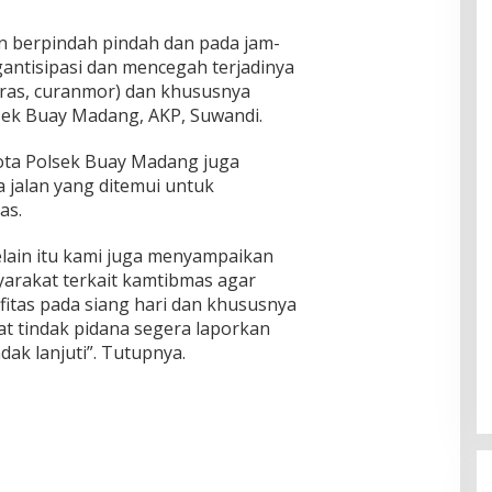
an berpindah pindah dan pada jam-
ntisipasi dan mencegah terjadinya
curas, curanmor) dan khususnya
sek Buay Madang, AKP, Suwandi.
ota Polsek Buay Madang juga
jalan yang ditemui untuk
as.
Selain itu kami juga menyampaikan
arakat terkait kamtibmas agar
ifitas pada siang hari dan khususnya
at tindak pidana segera laporkan
dak lanjuti”. Tutupnya.