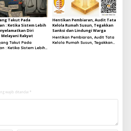
ang Takut Pada
Hentikan Pembiaran, Audit Tata
an : Ketika Sistem Lebih
Kelola Rumah Susun, Tegakkan
nyelamatkan Diri
Sanksi dan Lindungi Warga
 Melayani Rakyat
Hentikan Pembiaran, Audit Tata
yang Takut Pada
Kelola Rumah Susun, Tegakkan
n : Ketika Sistem Lebih
Sanksi dan Lindungi Warga
nyelamatkan Diri
 Melayani Rakyat
ng wajib ditandai
*