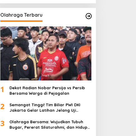
Olahraga Terbaru
1
Dekot Radian Nobar Persija vs Persib
Bersama Warga di Pejagalan
2
Semangat Tinggi! Tim Biliar PWI DKI
Jakarta Gelar Latihan Jelang Uji
Tanding
3
Olahraga Bersama: Wujudkan Tubuh
Bugar, Pererat Silaturahmi, dan Hidup
Sehat