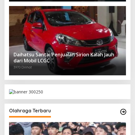
Daihatsu Santai Penjualan Sirion Kalah Jauh
dari Mobil LCGC
3970 Dilihat
Olahraga Terbaru