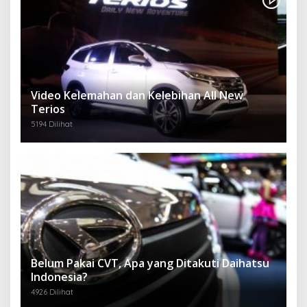
Video Kelemahan dan Kelebihan All New
Terios
5194 Dilihat
Belum Pakai CVT, Apa yang Ditakuti Daihatsu
Indonesia?
4926 Dilihat