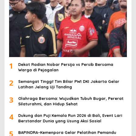
1
Dekot Radian Nobar Persija vs Persib Bersama
Warga di Pejagalan
2
Semangat Tinggi! Tim Biliar PWI DKI Jakarta Gelar
Latihan Jelang Uji Tanding
3
Olahraga Bersama: Wujudkan Tubuh Bugar, Pererat
Silaturahmi, dan Hidup Sehat
4
Dukung dan Puji Kemala Run 2026 di Bali, Event Lari
Berstandar Dunia yang Usung Aksi Sosial
5
BAPINDRA–Kemenpora Gelar Pelatihan Pemandu