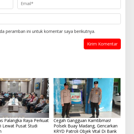
da peramban ini untuk komentar saya berikutnya.
as Palangka Raya Perkuat
Cegah Gangguan Kamtibmas!
i Lewat Pusat Studi
Polsek Buay Madang, Gencarkan
n
KRYD Patroli Objek Vital Di Bank