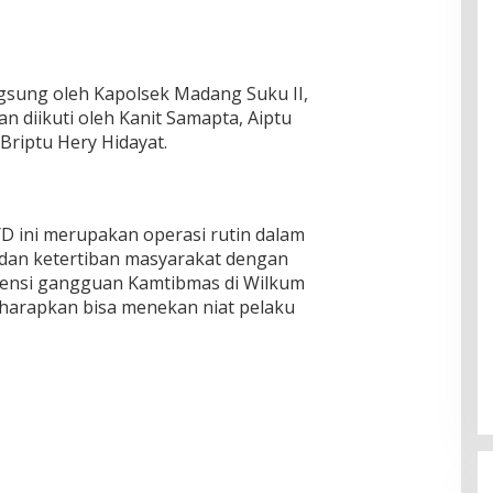
ngsung oleh Kapolsek Madang Suku II,
dan diikuti oleh Kanit Samapta, Aiptu
Briptu Hery Hidayat.
YD ini merupakan operasi rutin dalam
dan ketertiban masyarakat dengan
ensi gangguan Kamtibmas di Wilkum
 harapkan bisa menekan niat pelaku