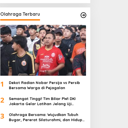
Olahraga Terbaru
1
Dekot Radian Nobar Persija vs Persib
Bersama Warga di Pejagalan
2
Semangat Tinggi! Tim Biliar PWI DKI
Jakarta Gelar Latihan Jelang Uji
Tanding
3
Olahraga Bersama: Wujudkan Tubuh
Bugar, Pererat Silaturahmi, dan Hidup
Sehat