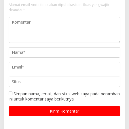
Alamat email Anda tidak akan dipublikasikan.
Ruas yang wajib
ditandai
*
Simpan nama, email, dan situs web saya pada peramban
ini untuk komentar saya berikutnya.