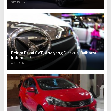
5183 Dilihat
Belum Pakai CVT, Apa yang Ditakuti Daihatsu
Indonesia?
4920 Dilihat