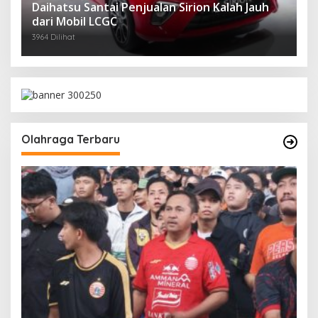
Daihatsu Santai Penjualan Sirion Kalah Jauh
dari Mobil LCGC
3964 Dilihat
Olahraga Terbaru