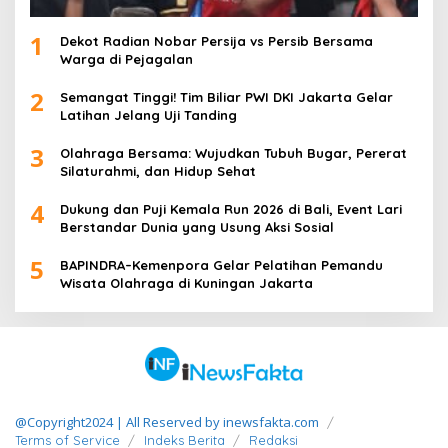
1
Dekot Radian Nobar Persija vs Persib Bersama
Warga di Pejagalan
2
Semangat Tinggi! Tim Biliar PWI DKI Jakarta Gelar
Latihan Jelang Uji Tanding
3
Olahraga Bersama: Wujudkan Tubuh Bugar, Pererat
Silaturahmi, dan Hidup Sehat
4
Dukung dan Puji Kemala Run 2026 di Bali, Event Lari
Berstandar Dunia yang Usung Aksi Sosial
5
BAPINDRA–Kemenpora Gelar Pelatihan Pemandu
Wisata Olahraga di Kuningan Jakarta
@Copyright2024 | All Reserved by inewsfakta.com
Terms of Service
Indeks Berita
Redaksi