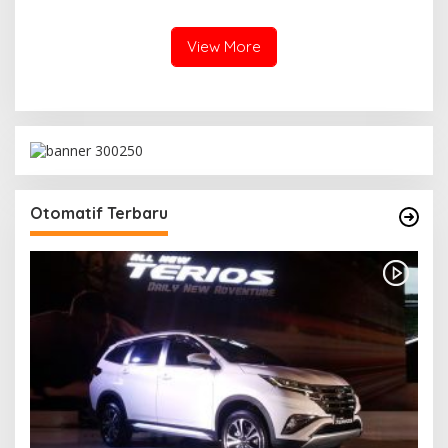
Kampung Sesor
Manunggal Air Bersih
Segera Dinikmati Warga
Kampung Sesor
View More
Otomatif Terbaru