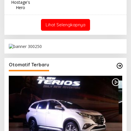
Hostage's
Hero
Lihat Selengkapnya
Otomatif Terbaru