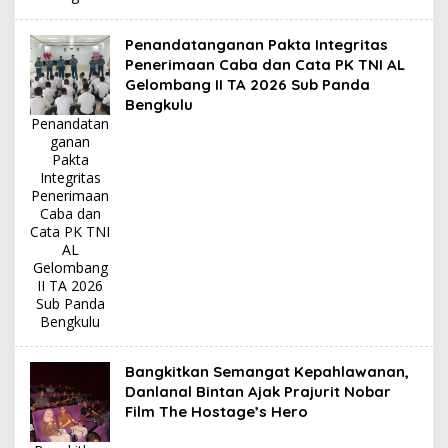
Penandatanganan Pakta Integritas
Penerimaan Caba dan Cata PK TNI AL
Gelombang II TA 2026 Sub Panda
Bengkulu
Penandatan
ganan
Pakta
Integritas
Penerimaan
Caba dan
Cata PK TNI
AL
Gelombang
II TA 2026
Sub Panda
Bengkulu
Bangkitkan Semangat Kepahlawanan,
Danlanal Bintan Ajak Prajurit Nobar
Film The Hostage’s Hero