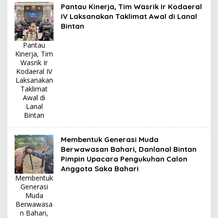
Pantau Kinerja, Tim Wasrik Ir Kodaeral
IV Laksanakan Taklimat Awal di Lanal
Bintan
Pantau
Kinerja, Tim
Wasrik Ir
Kodaeral IV
Laksanakan
Taklimat
Awal di
Lanal
Bintan
Membentuk Generasi Muda
Berwawasan Bahari, Danlanal Bintan
Pimpin Upacara Pengukuhan Calon
Anggota Saka Bahari
Membentuk
Generasi
Muda
Berwawasa
n Bahari,