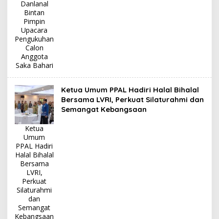
Danlanal
Bintan
Pimpin
Upacara
Pengukuhan
Calon
Anggota
Saka Bahari
Ketua Umum PPAL Hadiri Halal Bihalal
Bersama LVRI, Perkuat Silaturahmi dan
Semangat Kebangsaan
Ketua
Umum
PPAL Hadiri
Halal Bihalal
Bersama
LVRI,
Perkuat
Silaturahmi
dan
Semangat
Kebangsaan