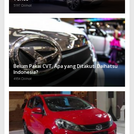
5197 Dilihat
Belum Pakai CVT, Apa yang Ditakuti Daihatsu
Indonesia?
4934 Dilihat