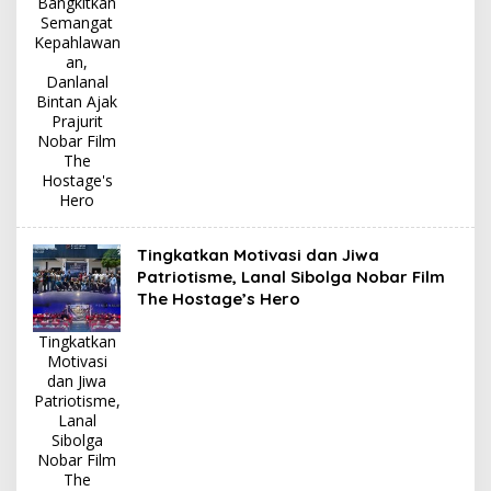
Bangkitkan
Semangat
Kepahlawan
an,
Danlanal
Bintan Ajak
Prajurit
Nobar Film
The
Hostage's
Hero
Tingkatkan Motivasi dan Jiwa
Patriotisme, Lanal Sibolga Nobar Film
The Hostage’s Hero
Tingkatkan
Motivasi
dan Jiwa
Patriotisme,
Lanal
Sibolga
Nobar Film
The