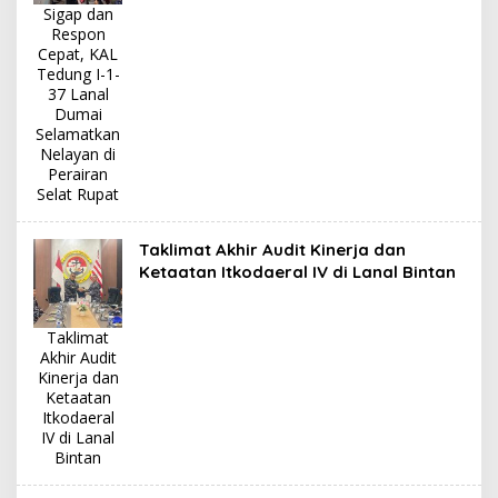
Sigap dan
Respon
Cepat, KAL
Tedung I-1-
37 Lanal
Dumai
Selamatkan
Nelayan di
Perairan
Selat Rupat
Taklimat Akhir Audit Kinerja dan
Ketaatan Itkodaeral IV di Lanal Bintan
Taklimat
Akhir Audit
Kinerja dan
Ketaatan
Itkodaeral
IV di Lanal
Bintan