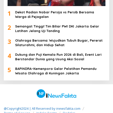
1
Dekot Radian Nobar Persija vs Persib Bersama
Warga di Pejagalan
2
Semangat Tinggi! Tim Biliar PWI DKI Jakarta Gelar
Latihan Jelang Uji Tanding
3
Olahraga Bersama: Wujudkan Tubuh Bugar, Pererat
Silaturahmi, dan Hidup Sehat
4
Dukung dan Puji Kemala Run 2026 di Bali, Event Lari
Berstandar Dunia yang Usung Aksi Sosial
5
BAPINDRA–Kemenpora Gelar Pelatihan Pemandu
Wisata Olahraga di Kuningan Jakarta
@Copyright2024 | All Reserved by inewsfakta.com
Terms of Service
Indeks Berita
Redaksi