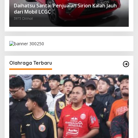
Daihatsu Santai Penjualan Sirion Kalah Jauh
dari Mobil LCGC
3975 Dilihat
Olahraga Terbaru