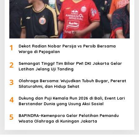
1
Dekot Radian Nobar Persija vs Persib Bersama
Warga di Pejagalan
2
Semangat Tinggi! Tim Biliar PWI DKI Jakarta Gelar
Latihan Jelang Uji Tanding
3
Olahraga Bersama: Wujudkan Tubuh Bugar, Pererat
Silaturahmi, dan Hidup Sehat
4
Dukung dan Puji Kemala Run 2026 di Bali, Event Lari
Berstandar Dunia yang Usung Aksi Sosial
5
BAPINDRA–Kemenpora Gelar Pelatihan Pemandu
Wisata Olahraga di Kuningan Jakarta