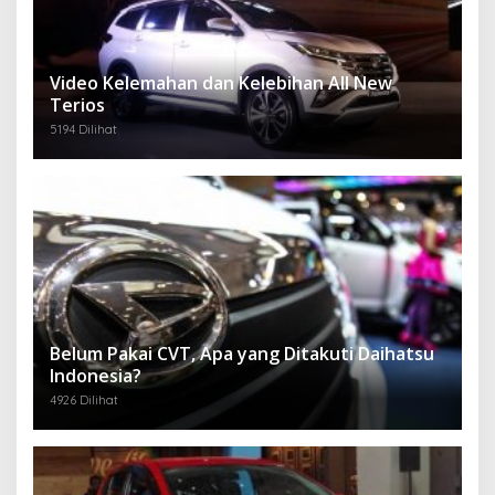
Video Kelemahan dan Kelebihan All New
Terios
5194 Dilihat
Belum Pakai CVT, Apa yang Ditakuti Daihatsu
Indonesia?
4926 Dilihat