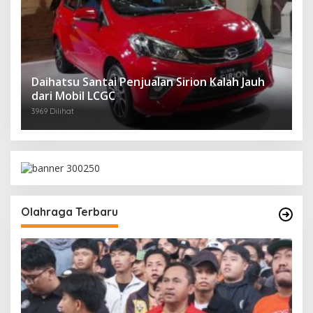
Daihatsu Santai Penjualan Sirion Kalah Jauh
dari Mobil LCGC
3969 Dilihat
Olahraga Terbaru