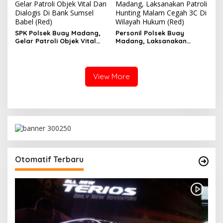
Gelar Patroli Objek Vital Dan
Madang, Laksanakan Patroli
Dialogis Di Bank Sumsel
Hunting Malam Cegah 3C Di
Babel (Red)
Wilayah Hukum (Red)
SPK Polsek Buay Madang,
Personil Polsek Buay
Gelar Patroli Objek Vital
Madang, Laksanakan
Dan Dialogis Di Bank
Patroli Hunting Malam
Sumsel Babel
Cegah 3C Di Wilayah
Hukum
View More
Otomatif Terbaru