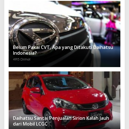
Belum Pakai CVT, Apa yang Ditakuti Daihatsu
Indonesia?
4915 Dilihat
Daihatsu Santai Penjualan Sirion Kalah Jauh
dari Mobil LCGC