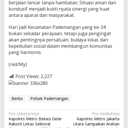
berjalan lancar tanpa hambatan. Situasi aman dan
a
kondusif menjadi bukti nyata sinergi yang kuat
n
antara aparat dan masyarakat.
Hari Jadi Kecamatan Pademangan yang ke-34
bukan sekadar perayaan, tetapi juga pengingat
akan pentingnya persatuan, budaya lokal, dan
kepedulian sosial dalam membangun komunitas
yang harmonis.
(red/My)
Post Views:
2,227
Berita
Polsek Pademangan
N
Pos sebelumnya
Pos berikutnya
Kapolres Metro Bekasi Gelar
Kapolres Metro Jakarta
a
Rakord Lintas Sektoral
Utara Sampaikan Arahan