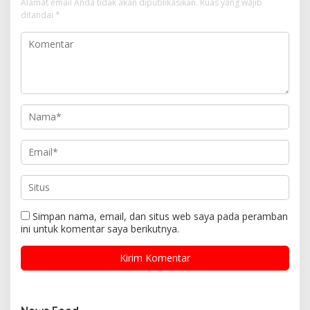
Alamat email Anda tidak akan dipublikasikan.
Ruas yang wajib
ditandai
*
Simpan nama, email, dan situs web saya pada peramban
ini untuk komentar saya berikutnya.