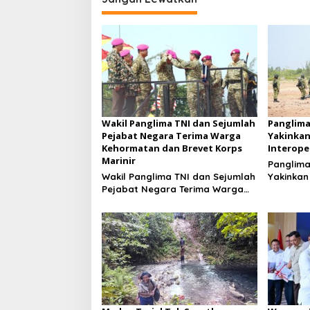
Wakil Panglima TNI dan Sejumlah
Panglima
Pejabat Negara Terima Warga
Yakinkan
Kehormatan dan Brevet Korps
Interope
Marinir
Panglima
Wakil Panglima TNI dan Sejumlah
Yakinkan
Pejabat Negara Terima Warga
Interoper
Kehormatan dan Brevet Korps
Marinir