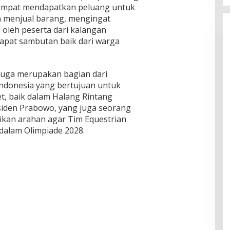
tempat mendapatkan peluang untuk
n menjual barang, mengingat
i oleh peserta dari kalangan
apat sambutan baik dari warga
 juga merupakan bagian dari
Indonesia yang bertujuan untuk
, baik dalam Halang Rintang
iden Prabowo, yang juga seorang
ikan arahan agar Tim Equestrian
 dalam Olimpiade 2028.