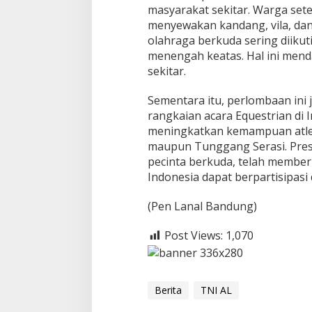
masyarakat sekitar. Warga se
menyewakan kandang, vila, da
olahraga berkuda sering diikut
menengah keatas. Hal ini mend
sekitar.
Sementara itu, perlombaan ini
rangkaian acara Equestrian di 
meningkatkan kemampuan atlet
maupun Tunggang Serasi. Pres
pecinta berkuda, telah member
Indonesia dapat berpartisipasi
(Pen Lanal Bandung)
Post Views:
1,070
Berita
TNI AL