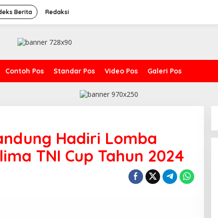
deks Berita
Redaksi
Contoh Pos
Standar Pos
Video Pos
Galeri Pos
andung Hadiri Lomba
lima TNI Cup Tahun 2024