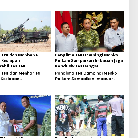
 TNI dan Menhan RI
Panglima TNI Dampingi Menko
 Kesiapan
Polkam Sampaikan Imbauan Jaga
rabilitas TNI
Kondusivitas Bangsa
 TNI dan Menhan RI
Panglima TNI Dampingi Menko
 Kesiapan
Polkam Sampaikan Imbauan
abilitas TNI
Jaga Kondusivitas Bangsa