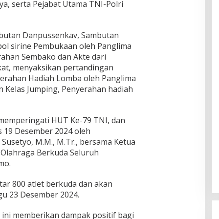
jaya, serta Pejabat Utama TNI-Polri
mbutan Danpussenkav, Sambutan
ol sirine Pembukaan oleh Panglima
ahan Sembako dan Akte dari
at, menyaksikan pertandingan
nyerahan Hadiah Lomba oleh Panglima
n Kelas Jumping, Penyerahan hadiah
a memperingati HUT Ke-79 TNI, dan
s 19 Desember 2024 oleh
usetyo, M.M., M.Tr., bersama Ketua
Olahraga Berkuda Seluruh
mo.
itar 800 atlet berkuda dan akan
gu 23 Desember 2024.
 ini memberikan dampak positif bagi