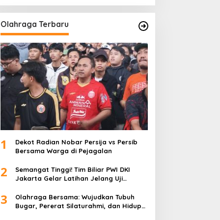
Olahraga Terbaru
1
Dekot Radian Nobar Persija vs Persib
Bersama Warga di Pejagalan
2
Semangat Tinggi! Tim Biliar PWI DKI
Jakarta Gelar Latihan Jelang Uji
Tanding
3
Olahraga Bersama: Wujudkan Tubuh
Bugar, Pererat Silaturahmi, dan Hidup
Sehat