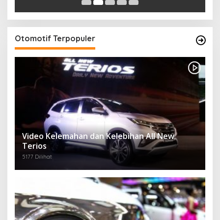
Otomotif Terpopuler
Video Kelemahan dan Kelebihan All New
Terios
5177 Dilihat