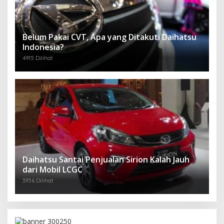
Belum Pakai CVT, Apa yang Ditakuti Daihatsu
Indonesia?
4915 Dilihat
Daihatsu Santai Penjualan Sirion Kalah Jauh
dari Mobil LCGC
3956 Dilihat