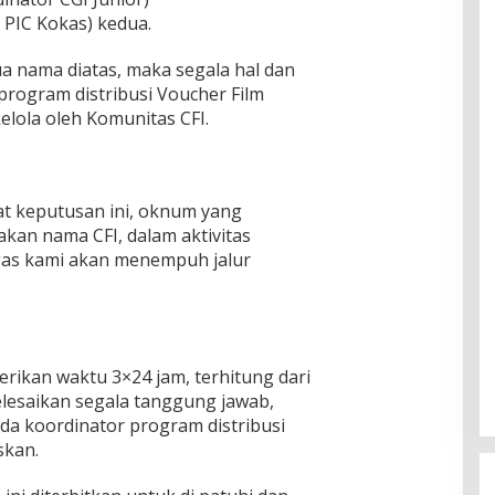
( PIC Kokas) kedua.
 nama diatas, maka segala hal dan
rogram distribusi Voucher Film
elola oleh Komunitas CFI.
rat keputusan ini, oknum yang
an nama CFI, dalam aktivitas
as kami akan menempuh jalur
rikan waktu 3×24 jam, terhitung dari
elesaikan segala tanggung jawab,
a koordinator program distribusi
skan.