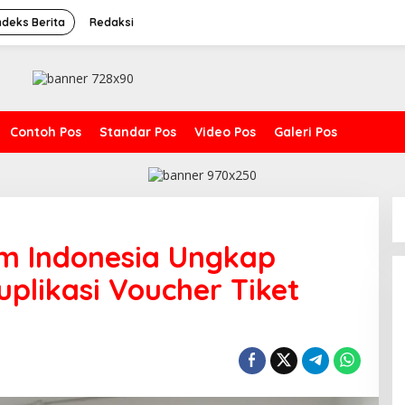
ndeks Berita
Redaksi
Contoh Pos
Standar Pos
Video Pos
Galeri Pos
lm Indonesia Ungkap
plikasi Voucher Tiket