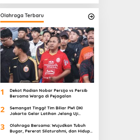
Olahraga Terbaru
1
Dekot Radian Nobar Persija vs Persib
Bersama Warga di Pejagalan
2
Semangat Tinggi! Tim Biliar PWI DKI
Jakarta Gelar Latihan Jelang Uji
Tanding
3
Olahraga Bersama: Wujudkan Tubuh
Bugar, Pererat Silaturahmi, dan Hidup
Sehat